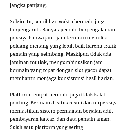
jangka panjang.
Selain itu, pemilihan waktu bermain juga
berpengaruh. Banyak pemain berpengalaman
percaya bahwa jam-jam tertentu memiliki
peluang menang yang lebih baik karena trafik
pemain yang seimbang. Meskipun tidak ada
jaminan mutlak, mengombinasikan jam
bermain yang tepat dengan slot gacor dapat
membantu menjaga konsistensi hasil harian.
Platform tempat bermain juga tidak kalah
penting. Bermain di situs resmi dan terpercaya
memastikan sistem permainan berjalan adil,
pembayaran lancar, dan data pemain aman.
Salah satu platform yang sering