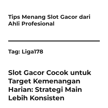
Tips Menang Slot Gacor dari
Ahli Profesional
Tag:
Liga178
Slot Gacor Cocok untuk
Target Kemenangan
Harian: Strategi Main
Lebih Konsisten