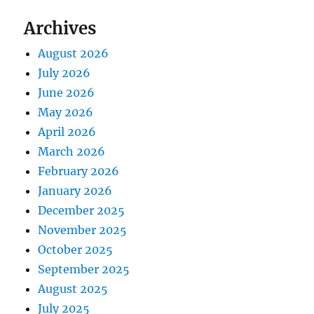
Archives
August 2026
July 2026
June 2026
May 2026
April 2026
March 2026
February 2026
January 2026
December 2025
November 2025
October 2025
September 2025
August 2025
July 2025