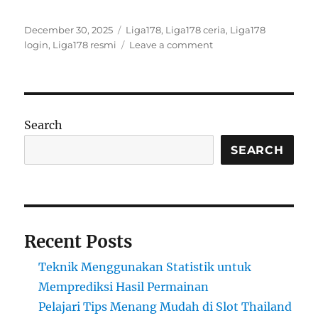
Posted
Tags
December 30, 2025
Liga178
,
Liga178 ceria
,
Liga178
on
on
login
,
Liga178 resmi
Leave a comment
Slot
Gacor
Cocok
untuk
Target
Search
Kemenangan
Harian:
SEARCH
Strategi
Main
Lebih
Konsisten
Recent Posts
Teknik Menggunakan Statistik untuk
Memprediksi Hasil Permainan
Pelajari Tips Menang Mudah di Slot Thailand