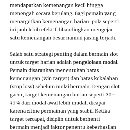
mendapatkan kemenangan kecil hingga
menengah secara berulang. Bagi pemain yang
menargetkan kemenangan harian, pola seperti
ini jauh lebih efektif dibandingkan mengejar
satu kemenangan besar namun jarang terjadi.
Salah satu strategi penting dalam bermain slot
untuk target harian adalah
pengelolaan modal
.
Pemain disarankan menentukan batas
kemenangan (win target) dan batas kekalahan
(stop loss) sebelum mulai bermain. Dengan slot
gacor, target kemenangan harian seperti 20–
30% dari modal awal lebih mudah dicapai
karena ritme permainan yang stabil. Ketika
target tercapai, disiplin untuk berhenti
bermain menjadi faktor penentu keberhasilan