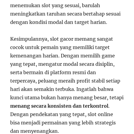
menemukan slot yang sesuai, barulah
meningkatkan taruhan secara bertahap sesuai
dengan kondisi modal dan target harian.
Kesimpulannya, slot gacor memang sangat
cocok untuk pemain yang memiliki target
kemenangan harian. Dengan memilih game
yang tepat, mengatur modal secara disiplin,
serta bermain di platform resmi dan
terpercaya, peluang meraih profit stabil setiap
hari akan semakin terbuka. Ingatlah bahwa
kunci utama bukan hanya menang besar, tetapi
menang secara konsisten dan terkontrol
.
Dengan pendekatan yang tepat, slot online
bisa menjadi permainan yang lebih strategis
dan menyenangkan.