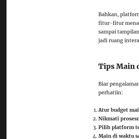
Bahkan, platfor
fitur-fitur men
sampai tampilan 
jadi ruang intera
Tips Main 
Biar pengalaman
perhatiin:
Atur budget ma
Nikmati proses
Pilih platform 
Main di waktu s