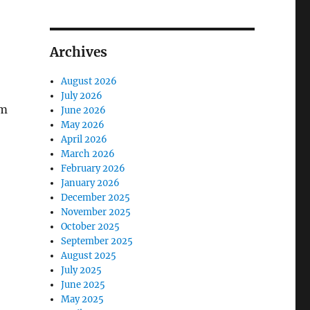
Archives
August 2026
July 2026
am
June 2026
May 2026
April 2026
March 2026
February 2026
January 2026
December 2025
November 2025
October 2025
September 2025
August 2025
July 2025
June 2025
May 2025