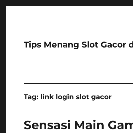
Tips Menang Slot Gacor da
Tag:
link login slot gacor
Sensasi Main Gam