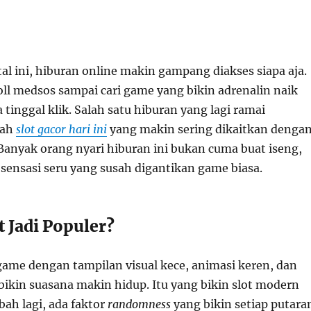
ital ini, hiburan online makin gampang diakses siapa aja.
oll medsos sampai cari game yang bikin adrenalin naik
tinggal klik. Salah satu hiburan yang lagi ramai
lah
slot gacor hari ini
yang makin sering dikaitkan denga
 Banyak orang nyari hiburan ini bukan cuma buat iseng,
 sensasi seru yang susah digantikan game biasa.
 Jadi Populer?
ame dengan tampilan visual kece, animasi keren, dan
bikin suasana makin hidup. Itu yang bikin slot modern
mbah lagi, ada faktor
randomness
yang bikin setiap putara