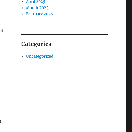
April 2025
March 2025
February 2025
sa
Categories
Uncategorized
.