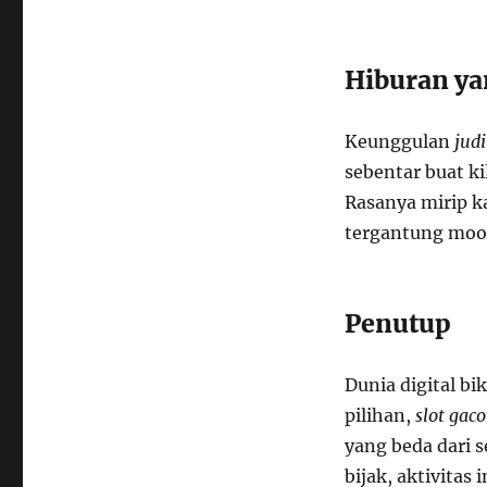
Hiburan ya
Keunggulan
judi
sebentar buat ki
Rasanya mirip k
tergantung moo
Penutup
Dunia digital bi
pilihan,
slot gaco
yang beda dari 
bijak, aktivitas 