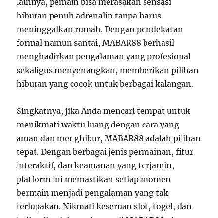
lainnya, pemain bisa merasakan sensasi
hiburan penuh adrenalin tanpa harus
meninggalkan rumah. Dengan pendekatan
formal namun santai, MABAR88 berhasil
menghadirkan pengalaman yang profesional
sekaligus menyenangkan, memberikan pilihan
hiburan yang cocok untuk berbagai kalangan.
Singkatnya, jika Anda mencari tempat untuk
menikmati waktu luang dengan cara yang
aman dan menghibur, MABAR88 adalah pilihan
tepat. Dengan berbagai jenis permainan, fitur
interaktif, dan keamanan yang terjamin,
platform ini memastikan setiap momen
bermain menjadi pengalaman yang tak
terlupakan. Nikmati keseruan slot, togel, dan