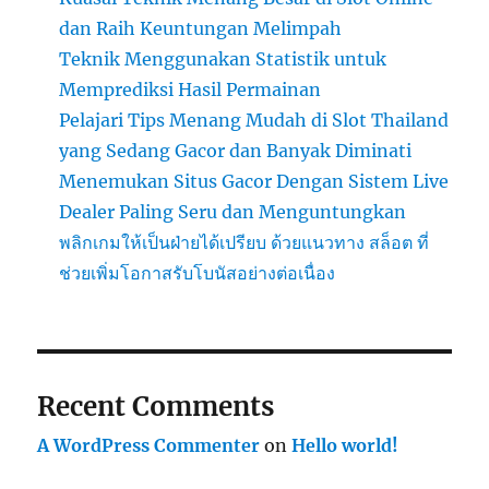
dan Raih Keuntungan Melimpah
Teknik Menggunakan Statistik untuk
Memprediksi Hasil Permainan
Pelajari Tips Menang Mudah di Slot Thailand
yang Sedang Gacor dan Banyak Diminati
Menemukan Situs Gacor Dengan Sistem Live
Dealer Paling Seru dan Menguntungkan
พลิกเกมให้เป็นฝ่ายได้เปรียบ ด้วยแนวทาง สล็อต ที่
ช่วยเพิ่มโอกาสรับโบนัสอย่างต่อเนื่อง
Recent Comments
A WordPress Commenter
on
Hello world!