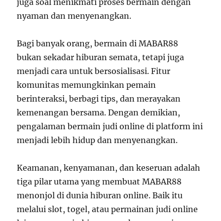
juga soal menikmati proses bermain dengan
nyaman dan menyenangkan.
Bagi banyak orang, bermain di MABAR88
bukan sekadar hiburan semata, tetapi juga
menjadi cara untuk bersosialisasi. Fitur
komunitas memungkinkan pemain
berinteraksi, berbagi tips, dan merayakan
kemenangan bersama. Dengan demikian,
pengalaman bermain judi online di platform ini
menjadi lebih hidup dan menyenangkan.
Keamanan, kenyamanan, dan keseruan adalah
tiga pilar utama yang membuat MABAR88
menonjol di dunia hiburan online. Baik itu
melalui slot, togel, atau permainan judi online