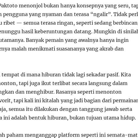
aktoto menonjol bukan hanya konsepnya yang seru, ta
 pengguna yang nyaman dan terasa “ngalir”. Tidak per
lu ribet — semua terasa ringan, seperti sedang berbinca
enunggu hasil keberuntungan datang. Mungkin di sinila
k utamanya. Banyak pemain yang awalnya hanya ingin
rnya malah menikmati suasananya yang akrab dan
tempat di mana hiburan tidak lagi sekadar pasif. Kita
nton, tapi juga ikut terlibat secara langsung dalam
ngkan dan menghibur. Rasanya seperti menonton
orit, tapi kali ini kitalah yang jadi bagian dari permaina
saja, semua itu dilakukan dengan tanggung jawab serta
 ini adalah bentuk hiburan, bukan tujuan utama hidup.
lah paham menganggap platform seperti ini semata-mat