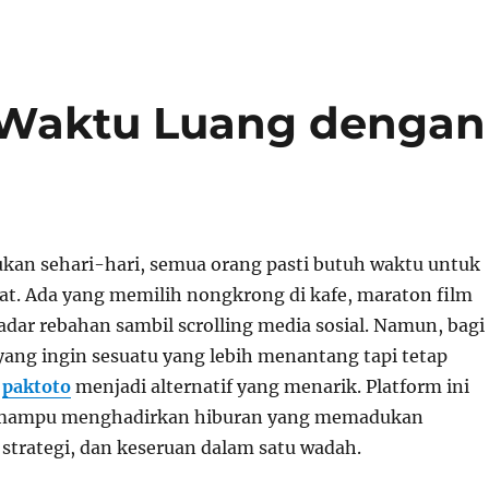
 Waktu Luang dengan
ukan sehari-hari, semua orang pasti butuh waktu untuk
t. Ada yang memilih nongkrong di kafe, maraton film
kadar rebahan sambil scrolling media sosial. Namun, bagi
yang ingin sesuatu yang lebih menantang tapi tetap
a
paktoto
menjadi alternatif yang menarik. Platform ini
 mampu menghadirkan hiburan yang memadukan
strategi, dan keseruan dalam satu wadah.