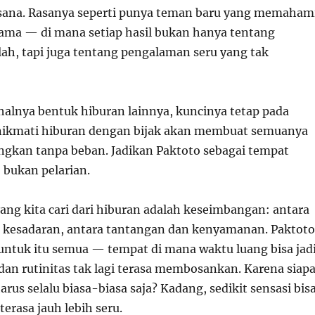
sana. Rasanya seperti punya teman baru yang memaham
ama — di mana setiap hasil bukan hanya tentang
ah, tapi juga tentang pengalaman seru yang tak
halnya bentuk hiburan lainnya, kuncinya tetap pada
enikmati hiburan dengan bijak akan membuat semuanya
gkan tanpa beban. Jadikan Paktoto sebagai tempat
 bukan pelarian.
ang kita cari dari hiburan adalah keseimbangan: antara
 kesadaran, antara tantangan dan kenyamanan. Paktoto
ntuk itu semua — tempat di mana waktu luang bisa jad
dan rutinitas tak lagi terasa membosankan. Karena siap
arus selalu biasa-biasa saja? Kadang, sedikit sensasi bis
erasa jauh lebih seru.