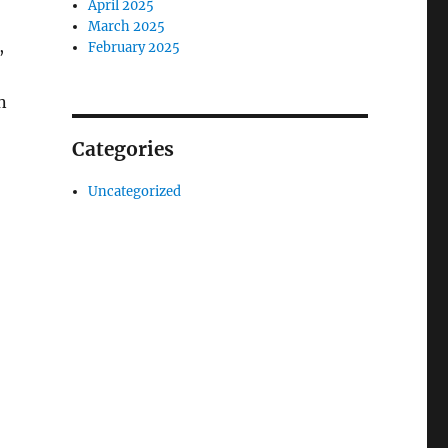
April 2025
March 2025
,
February 2025
n
Categories
Uncategorized