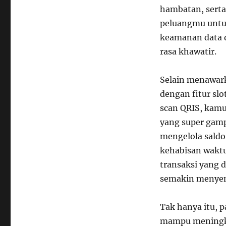
hambatan, sert
peluangmu untu
keamanan data d
rasa khawatir.
Selain menawark
dengan fitur slo
scan QRIS, kamu
yang super gam
mengelola saldo 
kehabisan waktu
transaksi yang
semakin menyen
Tak hanya itu, 
mampu meningka