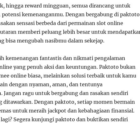
ck, hingga reward mingguan, semua dirancang untuk
potensi kemenanganmu. Dengan bergabung di paktoto
akan sensasi berbeda dari permainan slot online
 putaran memberi peluang lebih besar untuk mendapatka
ng bisa mengubah nasibmu dalam sekejap.
ih kemenangan fantastis dan nikmati pengalaman
line yang penuh aksi dan keuntungan. Paktoto bukan
amee online biasa, melainkan solusi terbaik untuk kamu
main dengan nyaman, aman, dan tentunya
Jangan ragu untuk bergabung dan rasakan sendiri
g ditawarkan. Dengan paktoto, setiap momen bermain
emas untuk meraih jackpot dan kebahagiaan finansial.
 lagi? Segera kunjungi paktoto dan buktikan sendiri