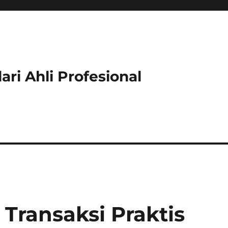
ri Ahli Profesional
Transaksi Praktis