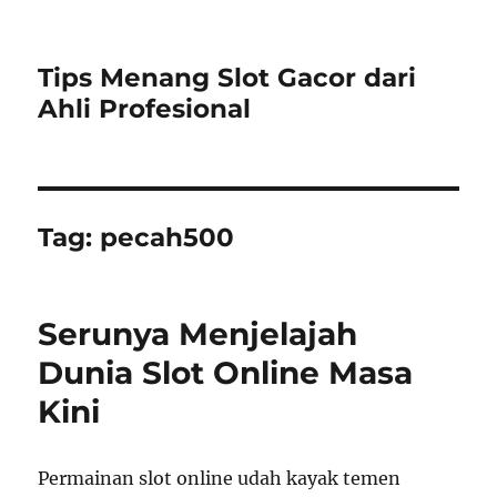
Tips Menang Slot Gacor dari
Ahli Profesional
Tag:
pecah500
Serunya Menjelajah
Dunia Slot Online Masa
Kini
Permainan slot online udah kayak temen