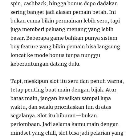
spin, cashback, hingga bonus depo dadakan
sering banget jadi alasan pemain betah. Ini
bukan cuma bikin permainan lebih seru, tapi
juga memberi peluang menang yang lebih
besar. Beberapa game bahkan punya sistem
buy feature yang bikin pemain bisa langsung
loncat ke mode bonus tanpa nunggu
keberuntungan datang dulu.
Tapi, meskipun slot itu seru dan penuh warna,
tetap penting buat main dengan bijak. Atur
batas main, jangan keasikan sampai lupa
waktu, dan selalu prioritaskan fun di atas
segalanya. Slot itu hiburan—bukan
perlombaan. Jadi selama kamu main dengan
mindset yang chill, slot bisa jadi pelarian yang