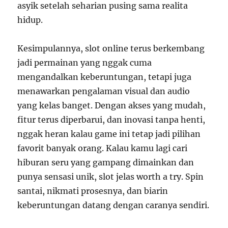
asyik setelah seharian pusing sama realita
hidup.
Kesimpulannya, slot online terus berkembang
jadi permainan yang nggak cuma
mengandalkan keberuntungan, tetapi juga
menawarkan pengalaman visual dan audio
yang kelas banget. Dengan akses yang mudah,
fitur terus diperbarui, dan inovasi tanpa henti,
nggak heran kalau game ini tetap jadi pilihan
favorit banyak orang. Kalau kamu lagi cari
hiburan seru yang gampang dimainkan dan
punya sensasi unik, slot jelas worth a try. Spin
santai, nikmati prosesnya, dan biarin
keberuntungan datang dengan caranya sendiri.