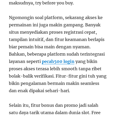
maksudnya, try before you buy.
Ngomongin soal platform, sekarang akses ke
permainan ini juga makin gampang. Banyak
situs menyediakan proses registrasi cepat,
tampilan intuitif, dan fitur keamanan berlapis
biar pemain bisa main dengan nyaman.
Bahkan, beberapa platform sudah terintegrasi
layanan seperti
pecah500 login
yang bikin
proses akses terasa lebih smooth tanpa ribet
bolak-balik verifikasi. Fitur-fitur gini tuh yang
bikin pengalaman bermain makin seamless
dan enak dipakai sehari-hari.
Selain itu, fitur bonus dan promo jadi salah
satu daya tarik utama dalam dunia slot. Free