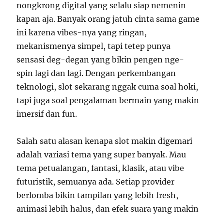
nongkrong digital yang selalu siap nemenin
kapan aja. Banyak orang jatuh cinta sama game
ini karena vibes-nya yang ringan,
mekanismenya simpel, tapi tetep punya
sensasi deg-degan yang bikin pengen nge-
spin lagi dan lagi. Dengan perkembangan
teknologi, slot sekarang nggak cuma soal hoki,
tapi juga soal pengalaman bermain yang makin
imersif dan fun.
Salah satu alasan kenapa slot makin digemari
adalah variasi tema yang super banyak. Mau
tema petualangan, fantasi, klasik, atau vibe
futuristik, semuanya ada. Setiap provider
berlomba bikin tampilan yang lebih fresh,
animasi lebih halus, dan efek suara yang makin