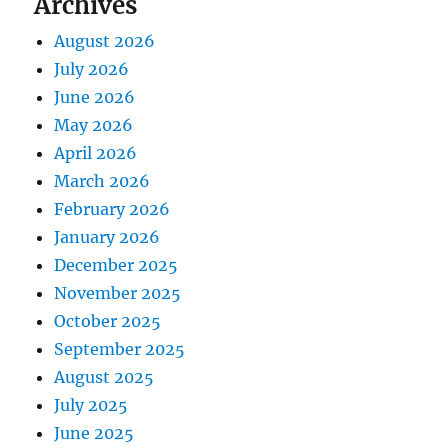
Archives
August 2026
July 2026
June 2026
May 2026
April 2026
March 2026
February 2026
January 2026
December 2025
November 2025
October 2025
September 2025
August 2025
July 2025
June 2025