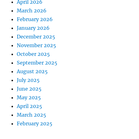
April 2026
March 2026
February 2026
January 2026
December 2025
November 2025
October 2025
September 2025
August 2025
July 2025
June 2025
May 2025
April 2025
March 2025
February 2025