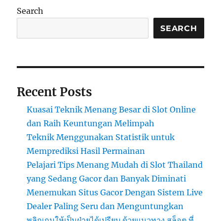
Digital
Search
Sepak
Bola
SEARCH
Recent Posts
Kuasai Teknik Menang Besar di Slot Online
dan Raih Keuntungan Melimpah
Teknik Menggunakan Statistik untuk
Memprediksi Hasil Permainan
Pelajari Tips Menang Mudah di Slot Thailand
yang Sedang Gacor dan Banyak Diminati
Menemukan Situs Gacor Dengan Sistem Live
Dealer Paling Seru dan Menguntungkan
พลิกเกมให้เป็นฝ่ายได้เปรียบ ด้วยแนวทาง สล็อต ที่