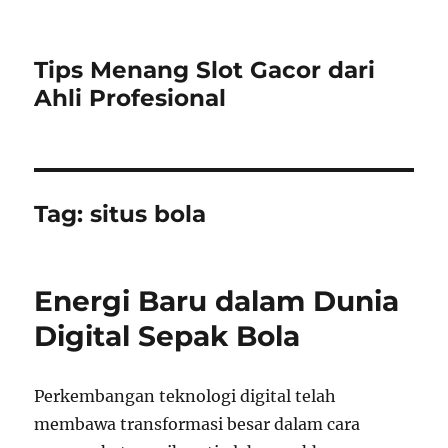
Tips Menang Slot Gacor dari
Ahli Profesional
Tag:
situs bola
Energi Baru dalam Dunia
Digital Sepak Bola
Perkembangan teknologi digital telah
membawa transformasi besar dalam cara