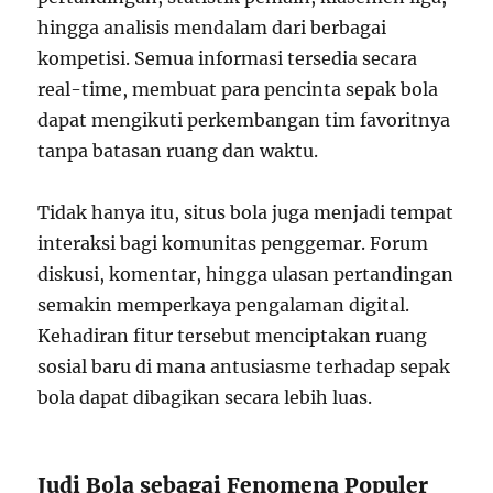
hingga analisis mendalam dari berbagai
kompetisi. Semua informasi tersedia secara
real-time, membuat para pencinta sepak bola
dapat mengikuti perkembangan tim favoritnya
tanpa batasan ruang dan waktu.
Tidak hanya itu, situs bola juga menjadi tempat
interaksi bagi komunitas penggemar. Forum
diskusi, komentar, hingga ulasan pertandingan
semakin memperkaya pengalaman digital.
Kehadiran fitur tersebut menciptakan ruang
sosial baru di mana antusiasme terhadap sepak
bola dapat dibagikan secara lebih luas.
Judi Bola sebagai Fenomena Populer