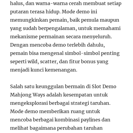
halus, dan warna-warna cerah membuat setiap
putaran terasa hidup. Mode demo ini
memungkinkan pemain, baik pemula maupun
yang sudah berpengalaman, untuk memahami
mekanisme permainan secara menyeluruh.
Dengan mencoba demo terlebih dahulu,
pemain bisa mengenal simbol-simbol penting
seperti wild, scatter, dan fitur bonus yang
menjadi kunci kemenangan.
Salah satu keunggulan bermain di Slot Demo
Mahjong Ways adalah kesempatan untuk
mengeksplorasi berbagai strategi taruhan.
Mode demo memberikan ruang untuk
mencoba berbagai kombinasi paylines dan
melihat bagaimana perubahan taruhan