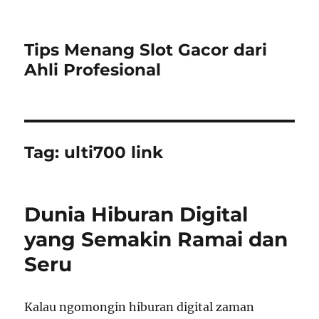
Tips Menang Slot Gacor dari
Ahli Profesional
Tag:
ulti700 link
Dunia Hiburan Digital
yang Semakin Ramai dan
Seru
Kalau ngomongin hiburan digital zaman