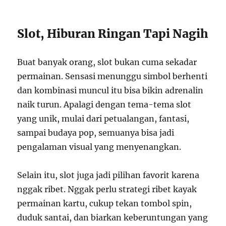
Slot, Hiburan Ringan Tapi Nagih
Buat banyak orang, slot bukan cuma sekadar
permainan. Sensasi menunggu simbol berhenti
dan kombinasi muncul itu bisa bikin adrenalin
naik turun. Apalagi dengan tema-tema slot
yang unik, mulai dari petualangan, fantasi,
sampai budaya pop, semuanya bisa jadi
pengalaman visual yang menyenangkan.
Selain itu, slot juga jadi pilihan favorit karena
nggak ribet. Nggak perlu strategi ribet kayak
permainan kartu, cukup tekan tombol spin,
duduk santai, dan biarkan keberuntungan yang