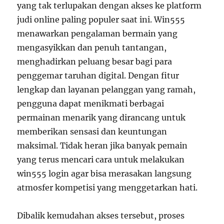
yang tak terlupakan dengan akses ke platform
judi online paling populer saat ini. Win555
menawarkan pengalaman bermain yang
mengasyikkan dan penuh tantangan,
menghadirkan peluang besar bagi para
penggemar taruhan digital. Dengan fitur
lengkap dan layanan pelanggan yang ramah,
pengguna dapat menikmati berbagai
permainan menarik yang dirancang untuk
memberikan sensasi dan keuntungan
maksimal. Tidak heran jika banyak pemain
yang terus mencari cara untuk melakukan
win555 login agar bisa merasakan langsung
atmosfer kompetisi yang menggetarkan hati.
Dibalik kemudahan akses tersebut, proses