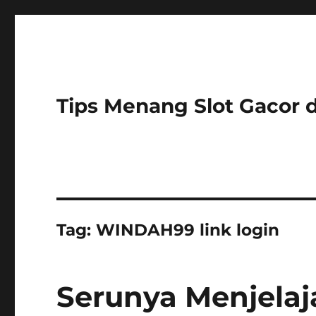
Tips Menang Slot Gacor da
Tag:
WINDAH99 link login
Serunya Menjelaj