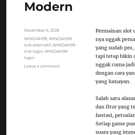
Modern
Posted
December 5, 2025
Permainan slot o
on
Tags
WINDAH99
,
WINDAH99
nya nggak perna
link alternatif
,
WINDAH99
yang sudah pro, 
link login
,
WINDAH99
tapi tetap bikin
login
nggak cuma jadi 
on
Leave a comment
Serunya
dengan cara ya
Menjelajahi
yang lumayan.
Dunia
Slot
Online
Salah satu alasa
Modern
dan fitur yang 
fantasi, petuala
Setiap game pun
suara yang imm