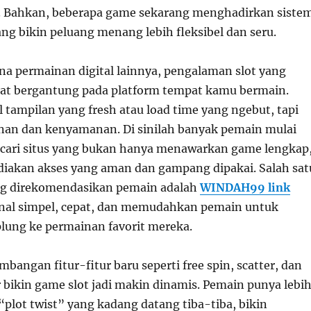
. Bahkan, beberapa game sekarang menghadirkan siste
ng bikin peluang menang lebih fleksibel dan seru.
na permainan digital lainnya, pengalaman slot yang
gat bergantung pada platform tempat kamu bermain.
 tampilan yang fresh atau load time yang ngebut, tapi
nan dan kenyamanan. Di sinilah banyak pemain mulai
a cari situs yang bukan hanya menawarkan game lengkap
diakan akses yang aman dan gampang dipakai. Salah sat
ng direkomendasikan pemain adalah
WINDAH99 link
enal simpel, cepat, dan memudahkan pemain untuk
ung ke permainan favorit mereka.
embangan fitur-fitur baru seperti free spin, scatter, dan
 bikin game slot jadi makin dinamis. Pemain punya lebi
lot twist” yang kadang datang tiba-tiba, bikin