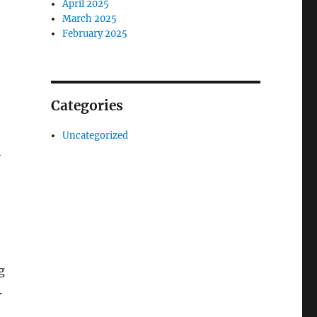
April 2025
March 2025
February 2025
Categories
Uncategorized
h
g
.