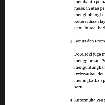
membantu pemain
masalah atau p
menghubungi tim
Ketersediaan l
pemain saat beri
Bonus dan Prom
DoraHoki juga 
menggiurkan. P
menguntungkan,
terlewatkan den
meningkatkan p
seru.
Antarmuka Pen