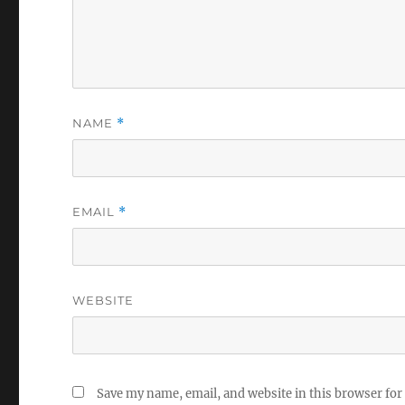
NAME
*
EMAIL
*
WEBSITE
Save my name, email, and website in this browser for