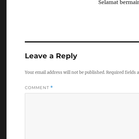
Selamat bermain
Leave a Reply
Your email address will not be published.
Required fields
COMMENT
*