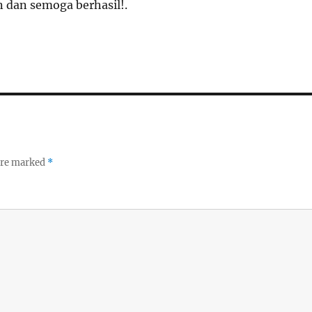
 dan semoga berhasil!.
 are marked
*