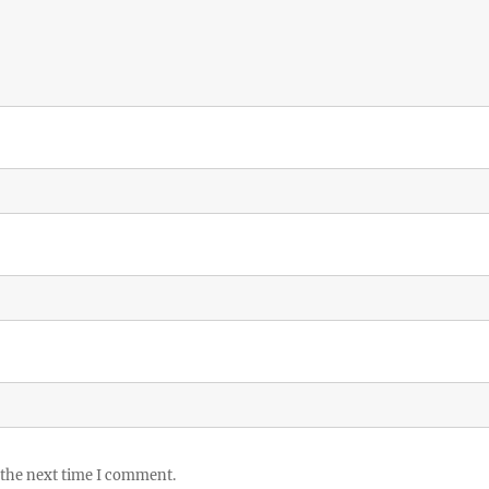
 the next time I comment.