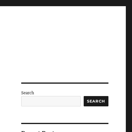
Search
SEARCH