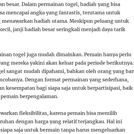
 besar. Dalam permainan togel, hadiah yang bisa
a mencapai angka yang fantastis, terutama untuk
g menawarkan hadiah utama. Meskipun peluang untuk
cil, janji hadiah besar seringkali menjadi daya tarik
mainan togel juga mudah dimainkan. Pemain hanya perlu
ang mereka yakini akan keluar pada periode berikutnya.
el sangat mudah dipahami, bahkan oleh orang yang bar
encobanya. Dengan format permainan yang sederhana,
n kesempatan bagi siapa saja untuk berpartisipasi, baik
pemain berpengalaman.
warkan fleksibilitas, karena pemain bisa memilih
aruhan dengan harga yang relatif terjangkau. Hal ini
iapa saja untuk bermain tanpa harus mengeluarkan