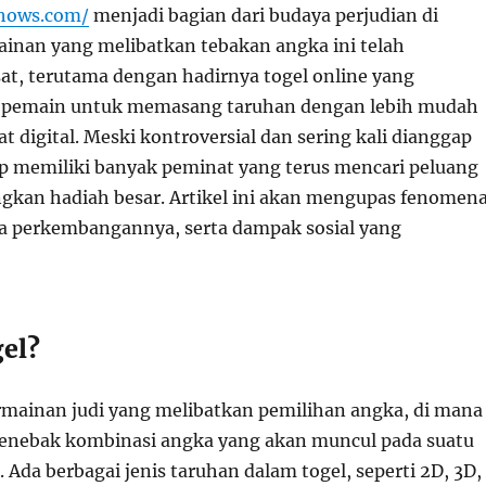
shows.com/
menjadi bagian dari budaya perjudian di
ainan yang melibatkan tebakan angka ini telah
t, terutama dengan hadirnya togel online yang
pemain untuk memasang taruhan dengan lebih mudah
t digital. Meski kontroversial dan sering kali dianggap
tap memiliki banyak peminat yang terus mencari peluang
kan hadiah besar. Artikel ini akan mengupas fenomen
a perkembangannya, serta dampak sosial yang
gel?
rmainan judi yang melibatkan pemilihan angka, di mana
enebak kombinasi angka yang akan muncul pada suatu
. Ada berbagai jenis taruhan dalam togel, seperti 2D, 3D,