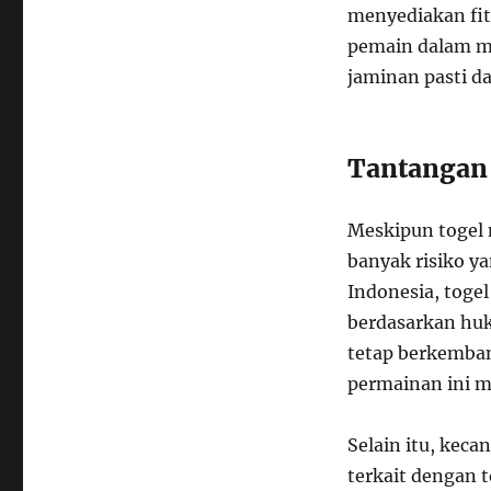
menyediakan fit
pemain dalam me
jaminan pasti da
Tantangan 
Meskipun togel
banyak risiko ya
Indonesia, togel
berdasarkan huk
tetap berkemban
permainan ini m
Selain itu, kec
terkait dengan 