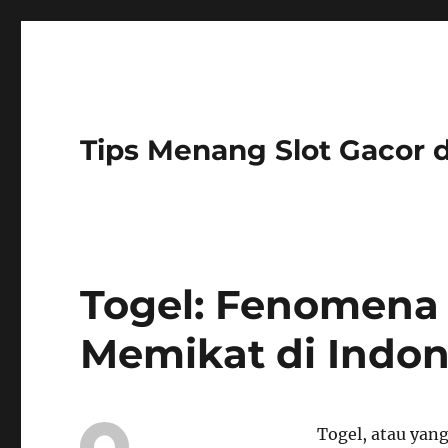
Tips Menang Slot Gacor da
Togel: Fenomena 
Memikat di Indon
Togel, atau yan