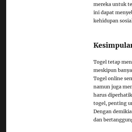
mereka untuk te
ini dapat meny
kehidupan sosial
Kesimpula
Togel tetap men
meskipun banyak
Togel online se
namun juga mem
harus diperhati
togel, penting 
Dengan demikian
dan bertanggung