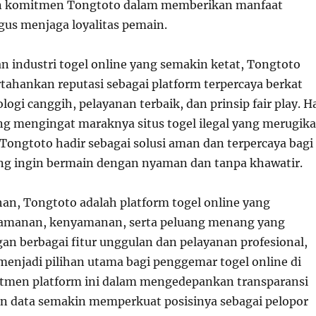
 komitmen Tongtoto dalam memberikan manfaat
gus menjaga loyalitas pemain.
n industri togel online yang semakin ketat, Tongtoto
hankan reputasi sebagai platform terpercaya berkat
ogi canggih, pelayanan terbaik, dan prinsip fair play. H
ing mengingat maraknya situs togel ilegal yang merugik
Tongtoto hadir sebagai solusi aman dan terpercaya bagi
ang ingin bermain dengan nyaman dan tanpa khawatir.
han, Tongtoto adalah platform togel online yang
manan, kenyamanan, serta peluang menang yang
gan berbagai fitur unggulan dan pelayanan profesional,
menjadi pilihan utama bagi penggemar togel online di
tmen platform ini dalam mengedepankan transparansi
n data semakin memperkuat posisinya sebagai pelopor