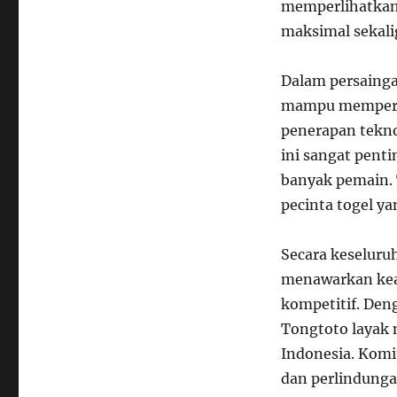
memperlihatkan
maksimal sekali
Dalam persainga
mampu memperta
penerapan teknol
ini sangat pent
banyak pemain. 
pecinta togel y
Secara keseluru
menawarkan kea
kompetitif. Den
Tongtoto layak 
Indonesia. Komi
dan perlindunga