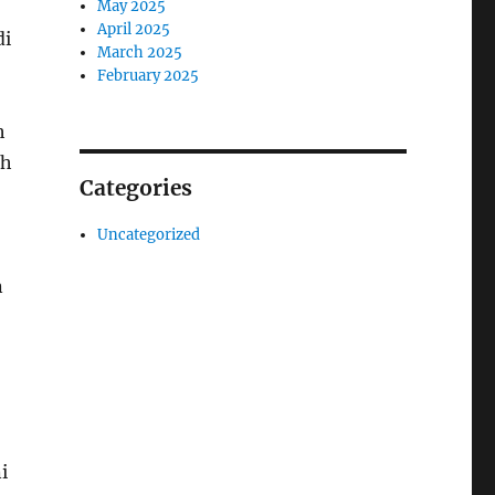
May 2025
April 2025
di
March 2025
February 2025
h
uh
Categories
Uncategorized
n
i