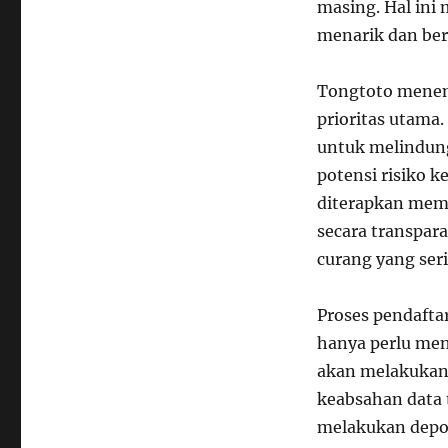
masing. Hal ini
menarik dan ber
Tongtoto mene
prioritas utama
untuk melindungi
potensi risiko k
diterapkan mema
secara transpar
curang yang serin
Proses pendafta
hanya perlu men
akan melakukan 
keabsahan data 
melakukan depo