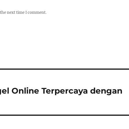
 the next time I comment.
gel Online Terpercaya dengan