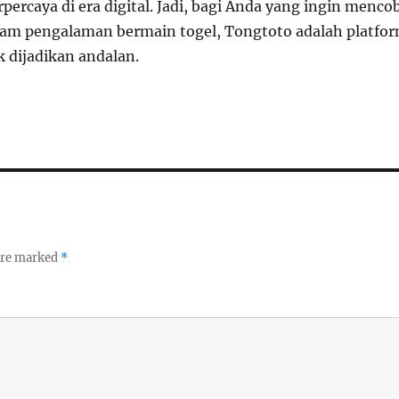
rpercaya di era digital. Jadi, bagi Anda yang ingin menco
am pengalaman bermain togel, Tongtoto adalah platfo
k dijadikan andalan.
 are marked
*