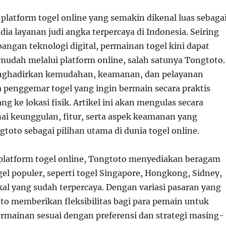
platform togel online yang semakin dikenal luas sebaga
dia layanan judi angka terpercaya di Indonesia. Seiring
ngan teknologi digital, permainan togel kini dapat
mudah melalui platform online, salah satunya Tongtoto.
enghadirkan kemudahan, keamanan, dan pelayanan
a penggemar togel yang ingin bermain secara praktis
ng ke lokasi fisik. Artikel ini akan mengulas secara
i keunggulan, fitur, serta aspek keamanan yang
toto sebagai pilihan utama di dunia togel online.
platform togel online, Tongtoto menyediakan beragam
gel populer, seperti togel Singapore, Hongkong, Sidney,
kal yang sudah terpercaya. Dengan variasi pasaran yang
to memberikan fleksibilitas bagi para pemain untuk
ermainan sesuai dengan preferensi dan strategi masing-