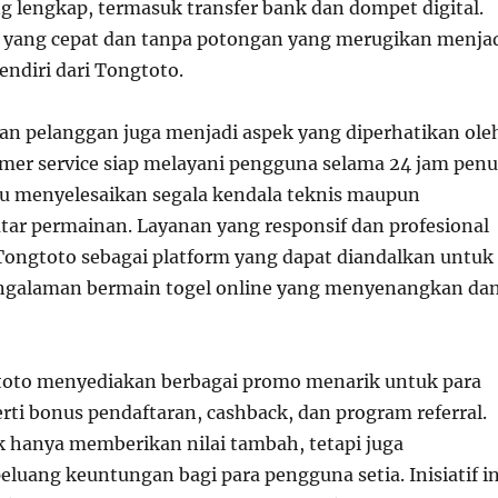
 lengkap, termasuk transfer bank dan dompet digital.
i yang cepat dan tanpa potongan yang merugikan menja
endiri dari Tongtoto.
n pelanggan juga menjadi aspek yang diperhatikan ole
mer service siap melayani pengguna selama 24 jam pen
 menyelesaikan segala kendala teknis maupun
tar permainan. Layanan yang responsif dan profesional
Tongtoto sebagai platform yang dapat diandalkan untuk
galaman bermain togel online yang menyenangkan da
gtoto menyediakan berbagai promo menarik untuk para
rti bonus pendaftaran, cashback, dan program referral.
ak hanya memberikan nilai tambah, tetapi juga
luang keuntungan bagi para pengguna setia. Inisiatif in