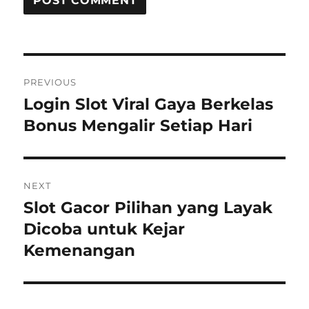
Post
PREVIOUS
navigation
Login Slot Viral Gaya Berkelas
Previous
post:
Bonus Mengalir Setiap Hari
NEXT
Slot Gacor Pilihan yang Layak
Next
post:
Dicoba untuk Kejar
Kemenangan