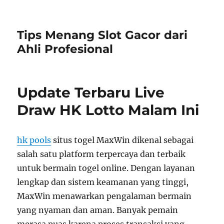
Tips Menang Slot Gacor dari
Ahli Profesional
Update Terbaru Live
Draw HK Lotto Malam Ini
hk pools
situs togel MaxWin dikenal sebagai
salah satu platform terpercaya dan terbaik
untuk bermain togel online. Dengan layanan
lengkap dan sistem keamanan yang tinggi,
MaxWin menawarkan pengalaman bermain
yang nyaman dan aman. Banyak pemain