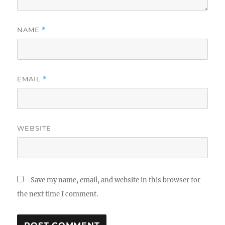
NAME
*
EMAIL
*
WEBSITE
Save my name, email, and website in this browser for
the next time I comment.