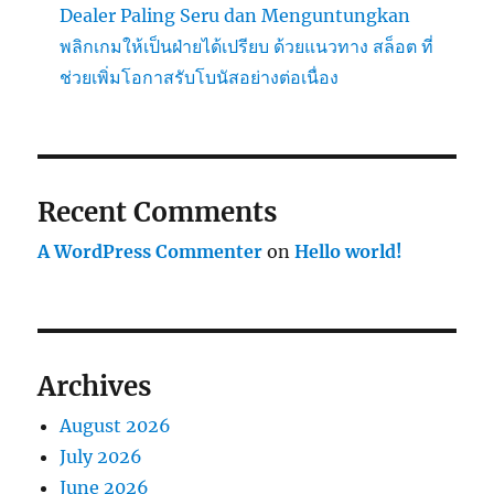
Dealer Paling Seru dan Menguntungkan
พลิกเกมให้เป็นฝ่ายได้เปรียบ ด้วยแนวทาง สล็อต ที่
ช่วยเพิ่มโอกาสรับโบนัสอย่างต่อเนื่อง
Recent Comments
A WordPress Commenter
on
Hello world!
Archives
August 2026
July 2026
June 2026