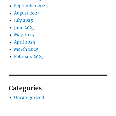
September 2025
August 2025
July 2025
June 2025
May 2025
April 2025
March 2025
February 2025
Categories
Uncategorized