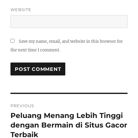
WEBSITE
Save my name, email, and website in this browser for
the next time I comment.
Post
PREVIOUS
navigation
Peluang Menang Lebih Tinggi
Previous
post:
dengan Bermain di Situs Gacor
Terbaik