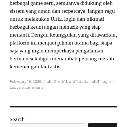
berbagai game seru, semuanya didukung oleh
sistem yang aman dan terpercaya. Jangan ragu
untuk melakukan Ulti11 login dan nikmati
berbagai keuntungan menarik yang siap
menanti. Dengan keunggulan yang ditawarkan,
platform ini menjadi pilihan utama bagi siapa
saja yang ingin memperkaya pengalaman
bermain sekaligus menambah peluang meraih
kemenangan fantastis.
Posted
Tags
February 19, 2026
ulti 11
,
ulti11
,
ulti11 daftar
,
ulti11 login
on
on
Leave a comment
Cara
Cerdas
Menjadikan
Slot
Lebih
Search
Menguntungkan