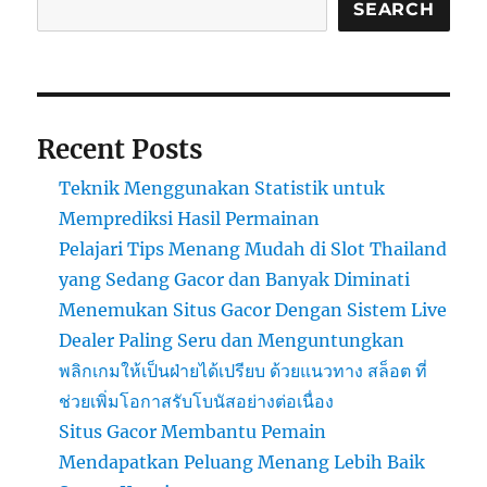
SEARCH
Recent Posts
Teknik Menggunakan Statistik untuk
Memprediksi Hasil Permainan
Pelajari Tips Menang Mudah di Slot Thailand
yang Sedang Gacor dan Banyak Diminati
Menemukan Situs Gacor Dengan Sistem Live
Dealer Paling Seru dan Menguntungkan
พลิกเกมให้เป็นฝ่ายได้เปรียบ ด้วยแนวทาง สล็อต ที่
ช่วยเพิ่มโอกาสรับโบนัสอย่างต่อเนื่อง
Situs Gacor Membantu Pemain
Mendapatkan Peluang Menang Lebih Baik