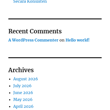
Secara Konsisten
Recent Comments
A WordPress Commenter
on
Hello world!
Archives
August 2026
July 2026
June 2026
May 2026
April 2026