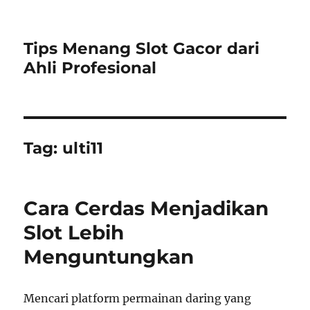
Tips Menang Slot Gacor dari
Ahli Profesional
Tag:
ulti11
Cara Cerdas Menjadikan
Slot Lebih
Menguntungkan
Mencari platform permainan daring yang