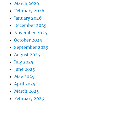
March 2026
February 2026
January 2026
December 2025
November 2025
October 2025
September 2025
August 2025
July 2025
June 2025
May 2025
April 2025
March 2025
February 2025