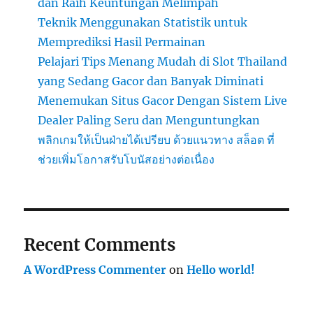
dan Raih Keuntungan Melimpah
Teknik Menggunakan Statistik untuk
Memprediksi Hasil Permainan
Pelajari Tips Menang Mudah di Slot Thailand
yang Sedang Gacor dan Banyak Diminati
Menemukan Situs Gacor Dengan Sistem Live
Dealer Paling Seru dan Menguntungkan
พลิกเกมให้เป็นฝ่ายได้เปรียบ ด้วยแนวทาง สล็อต ที่
ช่วยเพิ่มโอกาสรับโบนัสอย่างต่อเนื่อง
Recent Comments
A WordPress Commenter
on
Hello world!