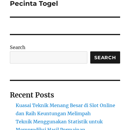
Pecinta Togel
Search
SEARCH
Recent Posts
Kuasai Teknik Menang Besar di Slot Online
dan Raih Keuntungan Melimpah
Teknik Menggunakan Statistik untuk
Memprediksi Hasil Permainan