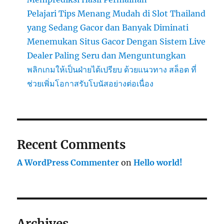
Pelajari Tips Menang Mudah di Slot Thailand
yang Sedang Gacor dan Banyak Diminati
Menemukan Situs Gacor Dengan Sistem Live
Dealer Paling Seru dan Menguntungkan
พลิกเกมให้เป็นฝ่ายได้เปรียบ ด้วยแนวทาง สล็อต ที่
ช่วยเพิ่มโอกาสรับโบนัสอย่างต่อเนื่อง
Recent Comments
A WordPress Commenter
on
Hello world!
Archives