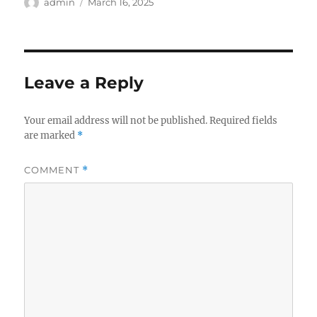
Author
Posted
admin
March 16, 2025
on
Leave a Reply
Your email address will not be published.
Required fields
are marked
*
COMMENT
*