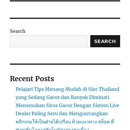
Search
SEARCH
Recent Posts
Pelajari Tips Menang Mudah di Slot Thailand
yang Sedang Gacor dan Banyak Diminati
Menemukan Situs Gacor Dengan Sistem Live
Dealer Paling Seru dan Menguntungkan
พลิกเกมให้เป็นฝ่ายได้เปรียบ ด้วยแนวทาง สล็อต ที่
ช่วยเพิ่มโอกาสรับโบนัสอย่างต่อเนื่อง