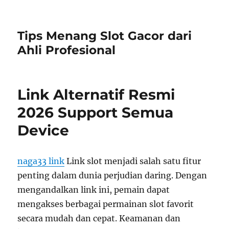
Tips Menang Slot Gacor dari
Ahli Profesional
Link Alternatif Resmi
2026 Support Semua
Device
naga33 link
Link slot menjadi salah satu fitur
penting dalam dunia perjudian daring. Dengan
mengandalkan link ini, pemain dapat
mengakses berbagai permainan slot favorit
secara mudah dan cepat. Keamanan dan