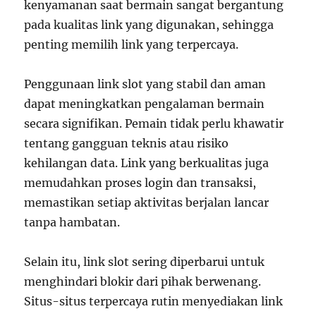
kenyamanan saat bermain sangat bergantung
pada kualitas link yang digunakan, sehingga
penting memilih link yang terpercaya.
Penggunaan link slot yang stabil dan aman
dapat meningkatkan pengalaman bermain
secara signifikan. Pemain tidak perlu khawatir
tentang gangguan teknis atau risiko
kehilangan data. Link yang berkualitas juga
memudahkan proses login dan transaksi,
memastikan setiap aktivitas berjalan lancar
tanpa hambatan.
Selain itu, link slot sering diperbarui untuk
menghindari blokir dari pihak berwenang.
Situs-situs terpercaya rutin menyediakan link