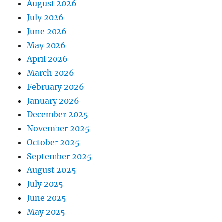
August 2026
July 2026
June 2026
May 2026
April 2026
March 2026
February 2026
January 2026
December 2025
November 2025
October 2025
September 2025
August 2025
July 2025
June 2025
May 2025