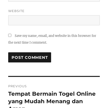
WEBSITE
Save my name, email, and website in this browser for
the next time I comment.
Post
PREVIOUS
navigation
Tempat Bermain Togel Online
Previous
post:
yang Mudah Menang dan