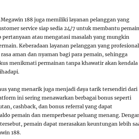
, Megawin 188 juga memiliki layanan pelanggan yang
customer service siap sedia 24/7 untuk membantu pemai
 pertanyaan atau mengatasi masalah yang mungkin
ermain. Keberadaan layanan pelanggan yang profesional
 rasa aman dan nyaman bagi para pemain, sehingga
kus menikmati permainan tanpa khawatir akan kendala
ihadapi.
us yang menarik juga menjadi daya tarik tersendiri dari
atform ini sering menawarkan berbagai bonus seperti
an, cashback, dan bonus referral yang dapat
aldo pemain dan memperbesar peluang menang. Denga
tersebut, pemain dapat merasakan keuntungan lebih sa
win 188.