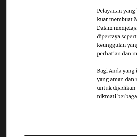
Pelayanan yang 
kuat membuat M
Dalam menjelaja
dipercaya seper
keunggulan yang
perhatian dan me
Bagi Anda yang 
yang aman dan 
untuk dijadikan 
nikmati berbaga