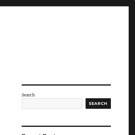
Search
SEARCH