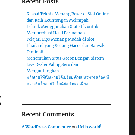
Recent Posts
Kuasai Teknik Menang Besar di Slot Online
dan Raih Keuntungan Melimpah
Teknik Menggunakan Statistik untuk
Memprediksi Hasil Permainan
Pelajari Tips Menang Mudah di Slot
Thailand yang Sedang Gacor dan Banyak
Diminati
Menemukan Situs Gacor Dengan Sistem
Live Dealer Paling Seru dan
Menguntungkan
พลิกเกมให้เป็นฝ่ายได้เปรียบ ด้วยแนวทาง สล็อต ที่
ช่วยเพิ่มโอกาสรับโบนัสอย่างต่อเนื่อง
,
n
Recent Comments
A WordPress Commenter
on
Hello world!