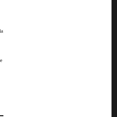
la
ne