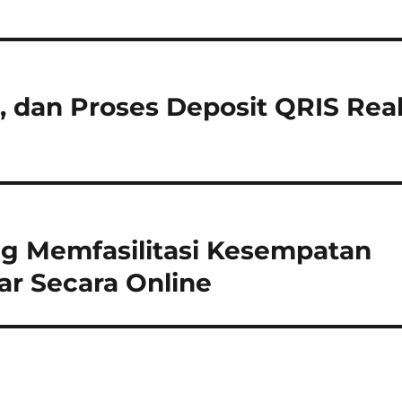
, dan Proses Deposit QRIS Rea
ang Memfasilitasi Kesempatan
r Secara Online