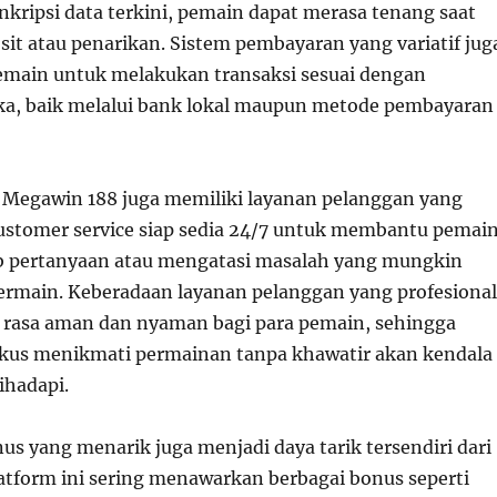
ripsi data terkini, pemain dapat merasa tenang saat
it atau penarikan. Sistem pembayaran yang variatif jug
ain untuk melakukan transaksi sesuai dengan
ka, baik melalui bank lokal maupun metode pembayaran
, Megawin 188 juga memiliki layanan pelanggan yang
customer service siap sedia 24/7 untuk membantu pemai
 pertanyaan atau mengatasi masalah yang mungkin
ermain. Keberadaan layanan pelanggan yang profesional
 rasa aman dan nyaman bagi para pemain, sehingga
kus menikmati permainan tanpa khawatir akan kendala
ihadapi.
us yang menarik juga menjadi daya tarik tersendiri dari
atform ini sering menawarkan berbagai bonus seperti