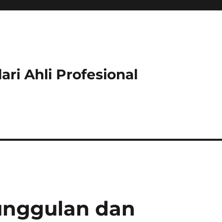
ri Ahli Profesional
nggulan dan