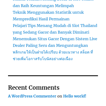
dan Raih Keuntungan Melimpah
Teknik Menggunakan Statistik untuk
Memprediksi Hasil Permainan
Pelajari Tips Menang Mudah di Slot Thailand
yang Sedang Gacor dan Banyak Diminati
Menemukan Situs Gacor Dengan Sistem Live
Dealer Paling Seru dan Menguntungkan
พลิกเกมให้เป็นฝ่ายได้เปรียบ ด้วยแนวทาง สล็อต ที่
ช่วยเพิ่มโอกาสรับโบนัสอย่างต่อเนื่อง
Recent Comments
A WordPress Commenter
on
Hello world!