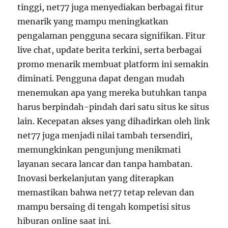
tinggi, net77 juga menyediakan berbagai fitur
menarik yang mampu meningkatkan
pengalaman pengguna secara signifikan. Fitur
live chat, update berita terkini, serta berbagai
promo menarik membuat platform ini semakin
diminati. Pengguna dapat dengan mudah
menemukan apa yang mereka butuhkan tanpa
harus berpindah-pindah dari satu situs ke situs
lain. Kecepatan akses yang dihadirkan oleh link
net77 juga menjadi nilai tambah tersendiri,
memungkinkan pengunjung menikmati
layanan secara lancar dan tanpa hambatan.
Inovasi berkelanjutan yang diterapkan
memastikan bahwa net77 tetap relevan dan
mampu bersaing di tengah kompetisi situs
hiburan online saat ini.