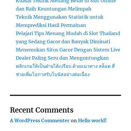
Kuasai Teknik Menang Besar di Slot Online
dan Raih Keuntungan Melimpah
Teknik Menggunakan Statistik untuk
Memprediksi Hasil Permainan
Pelajari Tips Menang Mudah di Slot Thailand
yang Sedang Gacor dan Banyak Diminati
Menemukan Situs Gacor Dengan Sistem Live
Dealer Paling Seru dan Menguntungkan
พลิกเกมให้เป็นฝ่ายได้เปรียบ ด้วยแนวทาง สล็อต ที่
ช่วยเพิ่มโอกาสรับโบนัสอย่างต่อเนื่อง
Recent Comments
A WordPress Commenter
on
Hello world!