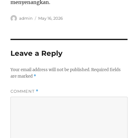
menyenangkan.
Author
Posted
admin
May 16, 2026
on
Leave a Reply
Your email address will not be published.
Required fields
are marked
*
COMMENT
*