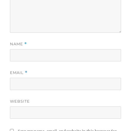
NAME
*
EMAIL
*
WEBSITE