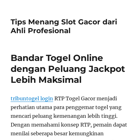
Tips Menang Slot Gacor dari
Ahli Profesional
Bandar Togel Online
dengan Peluang Jackpot
Lebih Maksimal
tribuntogel login
RTP Togel Gacor menjadi
perhatian utama para penggemar togel yang
mencari peluang kemenangan lebih tinggi.
Dengan memahami konsep RTP, pemain dapat
menilai seberapa besar kemungkinan