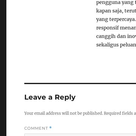
pengguna yang 
kapan saja, teru
yang terpercaya
responsif menamb
canggih dan in
sekaligus pelua
Leave a Reply
Your email address will not be published.
Required fields
COMMENT
*