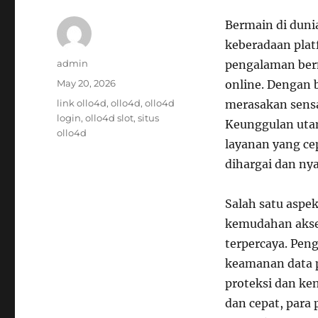
Bermain di duni
keberadaan plat
Author
admin
pengalaman berm
Posted
May 20, 2026
online. Dengan 
on
Tags
link ollo4d
,
ollo4d
,
ollo4d
merasakan sensas
login
,
ollo4d slot
,
situs
Keunggulan utam
ollo4d
layanan yang ce
dihargai dan ny
Salah satu aspek
kemudahan akses
terpercaya. Pen
keamanan data p
proteksi dan ke
dan cepat, para