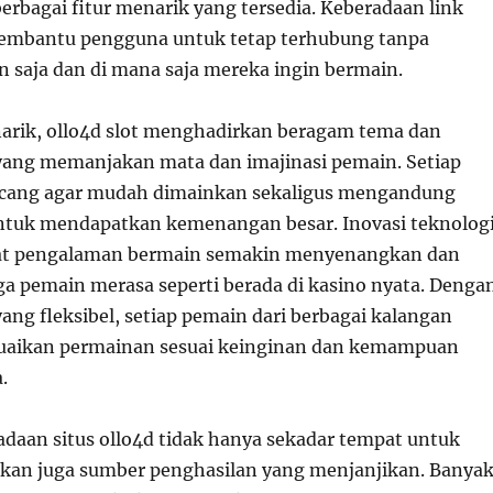
erbagai fitur menarik yang tersedia. Keberadaan link
membantu pengguna untuk tetap terhubung tanpa
 saja dan di mana saja mereka ingin bermain.
arik, ollo4d slot menghadirkan beragam tema dan
 yang memanjakan mata dan imajinasi pemain. Setiap
ancang agar mudah dimainkan sekaligus mengandung
ntuk mendapatkan kemenangan besar. Inovasi teknolog
t pengalaman bermain semakin menyenangkan dan
gga pemain merasa seperti berada di kasino nyata. Denga
yang fleksibel, setiap pemain dari berbagai kalangan
ikan permainan sesuai keinginan dan kemampuan
.
adaan situs ollo4d tidak hanya sekadar tempat untuk
kan juga sumber penghasilan yang menjanjikan. Banya