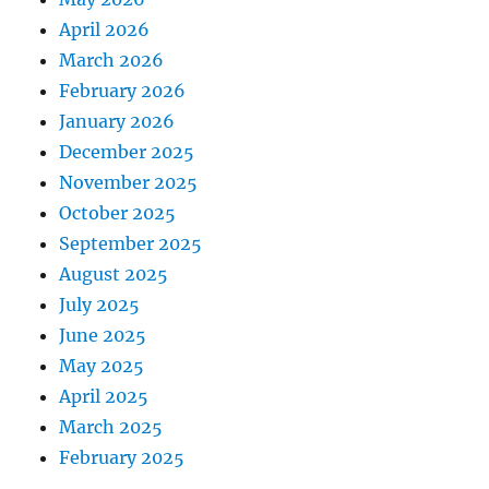
April 2026
March 2026
February 2026
January 2026
December 2025
November 2025
October 2025
September 2025
August 2025
July 2025
June 2025
May 2025
April 2025
March 2025
February 2025