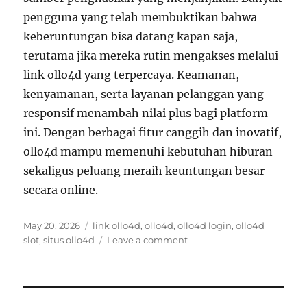
pengguna yang telah membuktikan bahwa
keberuntungan bisa datang kapan saja,
terutama jika mereka rutin mengakses melalui
link ollo4d yang terpercaya. Keamanan,
kenyamanan, serta layanan pelanggan yang
responsif menambah nilai plus bagi platform
ini. Dengan berbagai fitur canggih dan inovatif,
ollo4d mampu memenuhi kebutuhan hiburan
sekaligus peluang meraih keuntungan besar
secara online.
Posted
Tags
May 20, 2026
link ollo4d
,
ollo4d
,
ollo4d login
,
ollo4d
on
on
slot
,
situs ollo4d
Leave a comment
Temukan
Rahasia
Slot
Online