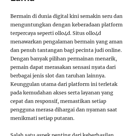
Bermain di dunia digital kini semakin seru dan
menguntungkan dengan keberadaan platform
terpercaya seperti ollo4d. Situs ollo4d
menawarkan pengalaman bermain yang aman
dan penuh tantangan bagi pecinta judi online.
Dengan banyak pilihan permainan menarik,
pemain dapat merasakan sensasi nyata dari
berbagai jenis slot dan taruhan lainnya.
Keunggulan utama dari platform ini terletak
pada kemudahan akses serta layanan yang
cepat dan responsif, memastikan setiap
pengguna merasa dihargai dan nyaman saat
menikmati setiap putaran.
Salah satu aspek penting dari keberhasilan