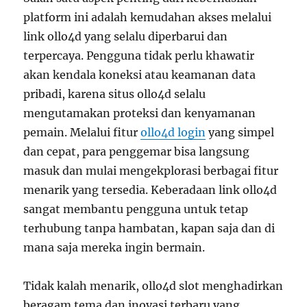
platform ini adalah kemudahan akses melalui
link ollo4d yang selalu diperbarui dan
terpercaya. Pengguna tidak perlu khawatir
akan kendala koneksi atau keamanan data
pribadi, karena situs ollo4d selalu
mengutamakan proteksi dan kenyamanan
pemain. Melalui fitur
ollo4d login
yang simpel
dan cepat, para penggemar bisa langsung
masuk dan mulai mengekplorasi berbagai fitur
menarik yang tersedia. Keberadaan link ollo4d
sangat membantu pengguna untuk tetap
terhubung tanpa hambatan, kapan saja dan di
mana saja mereka ingin bermain.
Tidak kalah menarik, ollo4d slot menghadirkan
beragam tema dan inovasi terbaru yang