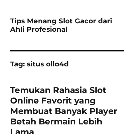
Tips Menang Slot Gacor dari
Ahli Profesional
Tag:
situs ollo4d
Temukan Rahasia Slot
Online Favorit yang
Membuat Banyak Player
Betah Bermain Lebih
Lama