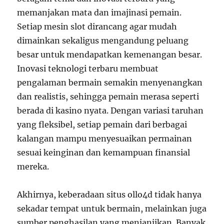
memanjakan mata dan imajinasi pemain.
Setiap mesin slot dirancang agar mudah
dimainkan sekaligus mengandung peluang
besar untuk mendapatkan kemenangan besar.
Inovasi teknologi terbaru membuat
pengalaman bermain semakin menyenangkan
dan realistis, sehingga pemain merasa seperti
berada di kasino nyata. Dengan variasi taruhan
yang fleksibel, setiap pemain dari berbagai
kalangan mampu menyesuaikan permainan
sesuai keinginan dan kemampuan finansial
mereka.
Akhirnya, keberadaan situs ollo4d tidak hanya
sekadar tempat untuk bermain, melainkan juga
sumber penghasilan yang menjanjikan. Banyak