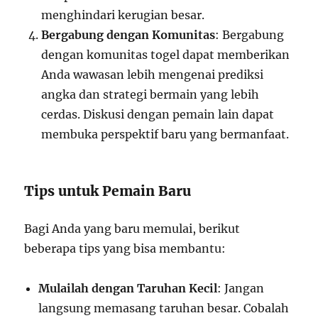
menghindari kerugian besar.
Bergabung dengan Komunitas
: Bergabung
dengan komunitas togel dapat memberikan
Anda wawasan lebih mengenai prediksi
angka dan strategi bermain yang lebih
cerdas. Diskusi dengan pemain lain dapat
membuka perspektif baru yang bermanfaat.
Tips untuk Pemain Baru
Bagi Anda yang baru memulai, berikut
beberapa tips yang bisa membantu:
Mulailah dengan Taruhan Kecil
: Jangan
langsung memasang taruhan besar. Cobalah