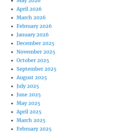
May 2026
April 2026
March 2026
February 2026
January 2026
December 2025
November 2025
October 2025
September 2025
August 2025
July 2025
June 2025
May 2025
April 2025
March 2025
February 2025