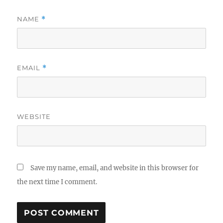
NAME
*
EMAIL
*
WEBSITE
Save my name, email, and website in this browser for
the next time I comment.