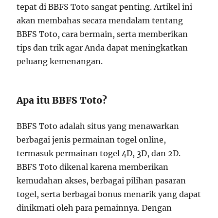
tepat di BBFS Toto sangat penting. Artikel ini
akan membahas secara mendalam tentang
BBFS Toto, cara bermain, serta memberikan
tips dan trik agar Anda dapat meningkatkan
peluang kemenangan.
Apa itu BBFS Toto?
BBFS Toto adalah situs yang menawarkan
berbagai jenis permainan togel online,
termasuk permainan togel 4D, 3D, dan 2D.
BBFS Toto dikenal karena memberikan
kemudahan akses, berbagai pilihan pasaran
togel, serta berbagai bonus menarik yang dapat
dinikmati oleh para pemainnya. Dengan