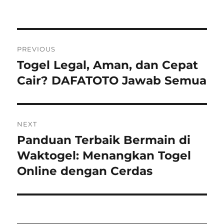
Post
PREVIOUS
navigation
Togel Legal, Aman, dan Cepat
Previous
post:
Cair? DAFATOTO Jawab Semua
NEXT
Panduan Terbaik Bermain di
Next
post:
Waktogel: Menangkan Togel
Online dengan Cerdas