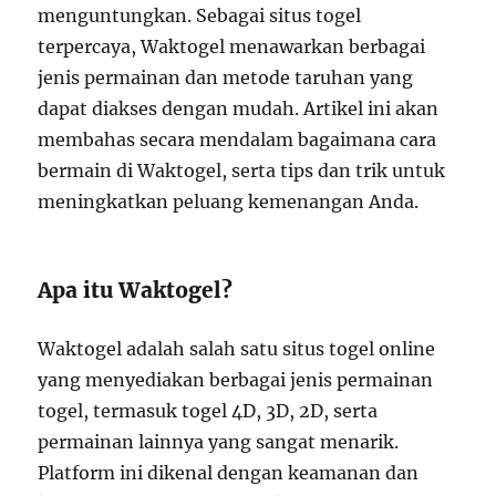
menguntungkan. Sebagai situs togel
terpercaya, Waktogel menawarkan berbagai
jenis permainan dan metode taruhan yang
dapat diakses dengan mudah. Artikel ini akan
membahas secara mendalam bagaimana cara
bermain di Waktogel, serta tips dan trik untuk
meningkatkan peluang kemenangan Anda.
Apa itu Waktogel?
Waktogel adalah salah satu situs togel online
yang menyediakan berbagai jenis permainan
togel, termasuk togel 4D, 3D, 2D, serta
permainan lainnya yang sangat menarik.
Platform ini dikenal dengan keamanan dan