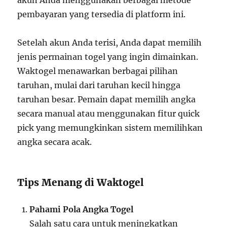
akun Anda menggunakan berbagai metode
pembayaran yang tersedia di platform ini.
Setelah akun Anda terisi, Anda dapat memilih
jenis permainan togel yang ingin dimainkan.
Waktogel menawarkan berbagai pilihan
taruhan, mulai dari taruhan kecil hingga
taruhan besar. Pemain dapat memilih angka
secara manual atau menggunakan fitur quick
pick yang memungkinkan sistem memilihkan
angka secara acak.
Tips Menang di Waktogel
Pahami Pola Angka Togel
Salah satu cara untuk meningkatkan