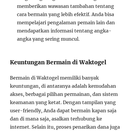
memberikan wawasan tambahan tentang
cara bermain yang lebih efektif. Anda bisa
mempelajari pengalaman pemain lain dan
mendapatkan informasi tentang angka-
angka yang sering muncul.
Keuntungan Bermain di Waktogel
Bermain di Waktogel memiliki banyak
keuntungan, di antaranya adalah kemudahan
akses, berbagai pilihan permainan, dan sistem
keamanan yang ketat. Dengan tampilan yang
user-friendly, Anda dapat bermain kapan saja
dan di mana saja, asalkan terhubung ke
internet. Selain itu, proses penarikan dana juga