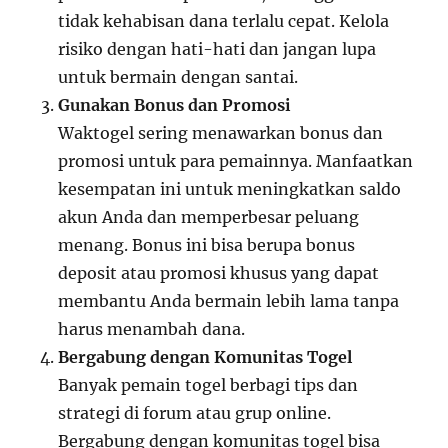
tidak kehabisan dana terlalu cepat. Kelola
risiko dengan hati-hati dan jangan lupa
untuk bermain dengan santai.
Gunakan Bonus dan Promosi
Waktogel sering menawarkan bonus dan
promosi untuk para pemainnya. Manfaatkan
kesempatan ini untuk meningkatkan saldo
akun Anda dan memperbesar peluang
menang. Bonus ini bisa berupa bonus
deposit atau promosi khusus yang dapat
membantu Anda bermain lebih lama tanpa
harus menambah dana.
Bergabung dengan Komunitas Togel
Banyak pemain togel berbagi tips dan
strategi di forum atau grup online.
Bergabung dengan komunitas togel bisa