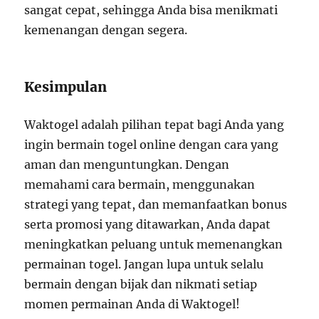
sangat cepat, sehingga Anda bisa menikmati
kemenangan dengan segera.
Kesimpulan
Waktogel adalah pilihan tepat bagi Anda yang
ingin bermain togel online dengan cara yang
aman dan menguntungkan. Dengan
memahami cara bermain, menggunakan
strategi yang tepat, dan memanfaatkan bonus
serta promosi yang ditawarkan, Anda dapat
meningkatkan peluang untuk memenangkan
permainan togel. Jangan lupa untuk selalu
bermain dengan bijak dan nikmati setiap
momen permainan Anda di Waktogel!