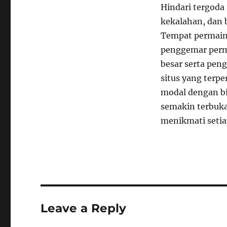
Hindari tergoda
kekalahan, dan 
Tempat permaina
penggemar perm
besar serta pe
situs yang terp
modal dengan bi
semakin terbuka
menikmati seti
Leave a Reply