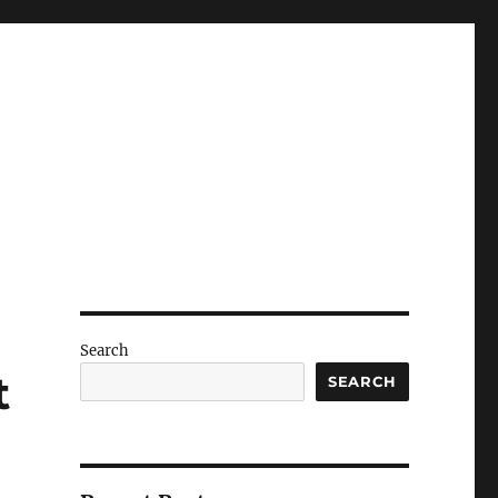
Search
t
SEARCH