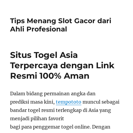
Tips Menang Slot Gacor dari
Ahli Profesional
Situs Togel Asia
Terpercaya dengan Link
Resmi 100% Aman
Dalam bidang permainan angka dan
prediksi masa kini,
tempototo
muncul sebagai
bandar togel resmi terlengkap di Asia yang
menjadi pilihan favorit
bagi para penggemar togel online. Dengan