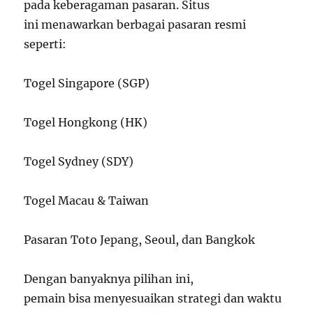
pada keberagaman pasaran. Situs
ini menawarkan berbagai pasaran resmi
seperti:
Togel Singapore (SGP)
Togel Hongkong (HK)
Togel Sydney (SDY)
Togel Macau & Taiwan
Pasaran Toto Jepang, Seoul, dan Bangkok
Dengan banyaknya pilihan ini,
pemain bisa menyesuaikan strategi dan waktu