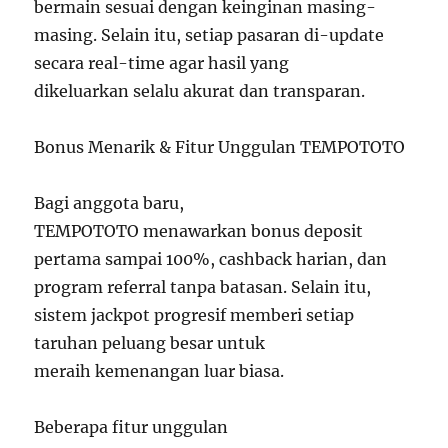
bermain sesuai dengan keinginan masing-
masing. Selain itu, setiap pasaran di-update
secara real-time agar hasil yang
dikeluarkan selalu akurat dan transparan.
Bonus Menarik & Fitur Unggulan TEMPOTOTO
Bagi anggota baru,
TEMPOTOTO menawarkan bonus deposit
pertama sampai 100%, cashback harian, dan
program referral tanpa batasan. Selain itu,
sistem jackpot progresif memberi setiap
taruhan peluang besar untuk
meraih kemenangan luar biasa.
Beberapa fitur unggulan