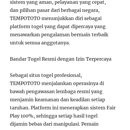
sistem yang aman, pelayanan yang cepat,
dan pilihan pasar dari berbagai negara,
TEMPOTOTO menunjukkan diri sebagai
platform togel yang dapat dipercaya yang
menawarkan pengalaman bermain terbaik
untuk semua anggotanya.
Bandar Togel Resmi dengan Izin Terpercaya
Sebagai situs togel profesional,
TEMPOTOTO menjalankan operasinya di
bawah pengawasan lembaga resmi yang
menjamin keamanan dan keadilan setiap
taruhan. Platform ini menerapkan sistem Fair
Play 100%, sehingga setiap hasil togel
dijamin bebas dari manipulasi. Pemain