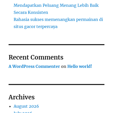
Mendapatkan Peluang Menang Lebih Baik
Secara Konsisten
Rahasia sukses memenangkan permainan di
situs gacor terpercaya
Recent Comments
A WordPress Commenter
on
Hello world!
Archives
August 2026