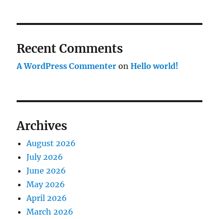
Recent Comments
A WordPress Commenter
on
Hello world!
Archives
August 2026
July 2026
June 2026
May 2026
April 2026
March 2026