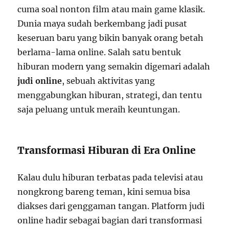
cuma soal nonton film atau main game klasik.
Dunia maya sudah berkembang jadi pusat
keseruan baru yang bikin banyak orang betah
berlama-lama online. Salah satu bentuk
hiburan modern yang semakin digemari adalah
judi online
, sebuah aktivitas yang
menggabungkan hiburan, strategi, dan tentu
saja peluang untuk meraih keuntungan.
Transformasi Hiburan di Era Online
Kalau dulu hiburan terbatas pada televisi atau
nongkrong bareng teman, kini semua bisa
diakses dari genggaman tangan. Platform judi
online hadir sebagai bagian dari transformasi