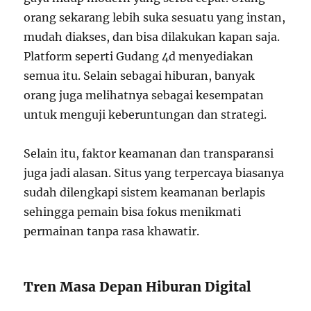
orang sekarang lebih suka sesuatu yang instan,
mudah diakses, dan bisa dilakukan kapan saja.
Platform seperti Gudang 4d menyediakan
semua itu. Selain sebagai hiburan, banyak
orang juga melihatnya sebagai kesempatan
untuk menguji keberuntungan dan strategi.
Selain itu, faktor keamanan dan transparansi
juga jadi alasan. Situs yang terpercaya biasanya
sudah dilengkapi sistem keamanan berlapis
sehingga pemain bisa fokus menikmati
permainan tanpa rasa khawatir.
Tren Masa Depan Hiburan Digital