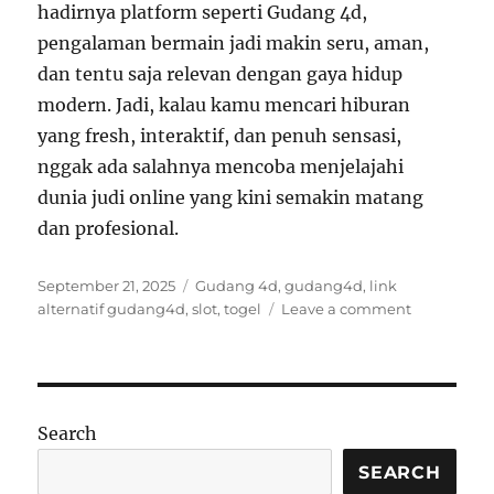
hadirnya platform seperti Gudang 4d,
pengalaman bermain jadi makin seru, aman,
dan tentu saja relevan dengan gaya hidup
modern. Jadi, kalau kamu mencari hiburan
yang fresh, interaktif, dan penuh sensasi,
nggak ada salahnya mencoba menjelajahi
dunia judi online yang kini semakin matang
dan profesional.
Posted
Tags
September 21, 2025
Gudang 4d
,
gudang4d
,
link
on
on
alternatif gudang4d
,
slot
,
togel
Leave a comment
Menikmati
Sensasi
Digital
dengan
Platform
Search
Hiburan
Modern
SEARCH