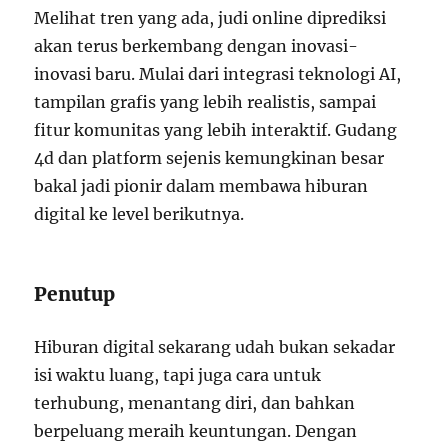
Melihat tren yang ada, judi online diprediksi
akan terus berkembang dengan inovasi-
inovasi baru. Mulai dari integrasi teknologi AI,
tampilan grafis yang lebih realistis, sampai
fitur komunitas yang lebih interaktif. Gudang
4d dan platform sejenis kemungkinan besar
bakal jadi pionir dalam membawa hiburan
digital ke level berikutnya.
Penutup
Hiburan digital sekarang udah bukan sekadar
isi waktu luang, tapi juga cara untuk
terhubung, menantang diri, dan bahkan
berpeluang meraih keuntungan. Dengan