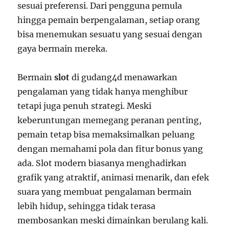
sesuai preferensi. Dari pengguna pemula
hingga pemain berpengalaman, setiap orang
bisa menemukan sesuatu yang sesuai dengan
gaya bermain mereka.
Bermain
slot
di gudang4d menawarkan
pengalaman yang tidak hanya menghibur
tetapi juga penuh strategi. Meski
keberuntungan memegang peranan penting,
pemain tetap bisa memaksimalkan peluang
dengan memahami pola dan fitur bonus yang
ada. Slot modern biasanya menghadirkan
grafik yang atraktif, animasi menarik, dan efek
suara yang membuat pengalaman bermain
lebih hidup, sehingga tidak terasa
membosankan meski dimainkan berulang kali.