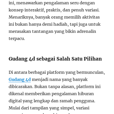
ini, menawarkan pengalaman seru dengan
konsep interaktif, praktis, dan penuh variasi.
Menariknya, banyak orang memilih aktivitas
ini bukan hanya demi hadiah, tapi juga untuk
merasakan tantangan yang bikin adrenalin
terpacu.
Gudang 4d sebagai Salah Satu Pilihan
Di antara berbagai platform yang bermunculan,
Gudang 4d
menjadi nama yang banyak
dibicarakan. Bukan tanpa alasan, platform ini
dikenal memberikan pengalaman hiburan
digital yang lengkap dan ramah pengguna.
Mulai dari tampilan yang simpel, variasi