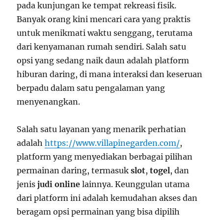
pada kunjungan ke tempat rekreasi fisik.
Banyak orang kini mencari cara yang praktis
untuk menikmati waktu senggang, terutama
dari kenyamanan rumah sendiri. Salah satu
opsi yang sedang naik daun adalah platform
hiburan daring, di mana interaksi dan keseruan
berpadu dalam satu pengalaman yang
menyenangkan.
Salah satu layanan yang menarik perhatian
adalah
https://www.villapinegarden.com/
,
platform yang menyediakan berbagai pilihan
permainan daring, termasuk
slot
,
togel
, dan
jenis
judi online
lainnya. Keunggulan utama
dari platform ini adalah kemudahan akses dan
beragam opsi permainan yang bisa dipilih