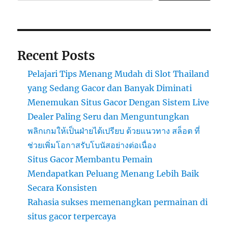
Recent Posts
Pelajari Tips Menang Mudah di Slot Thailand
yang Sedang Gacor dan Banyak Diminati
Menemukan Situs Gacor Dengan Sistem Live
Dealer Paling Seru dan Menguntungkan
พลิกเกมให้เป็นฝ่ายได้เปรียบ ด้วยแนวทาง สล็อต ที่
ช่วยเพิ่มโอกาสรับโบนัสอย่างต่อเนื่อง
Situs Gacor Membantu Pemain
Mendapatkan Peluang Menang Lebih Baik
Secara Konsisten
Rahasia sukses memenangkan permainan di
situs gacor terpercaya