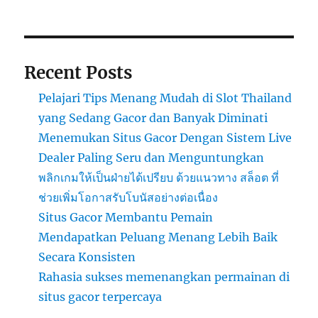
Recent Posts
Pelajari Tips Menang Mudah di Slot Thailand
yang Sedang Gacor dan Banyak Diminati
Menemukan Situs Gacor Dengan Sistem Live
Dealer Paling Seru dan Menguntungkan
พลิกเกมให้เป็นฝ่ายได้เปรียบ ด้วยแนวทาง สล็อต ที่
ช่วยเพิ่มโอกาสรับโบนัสอย่างต่อเนื่อง
Situs Gacor Membantu Pemain
Mendapatkan Peluang Menang Lebih Baik
Secara Konsisten
Rahasia sukses memenangkan permainan di
situs gacor terpercaya