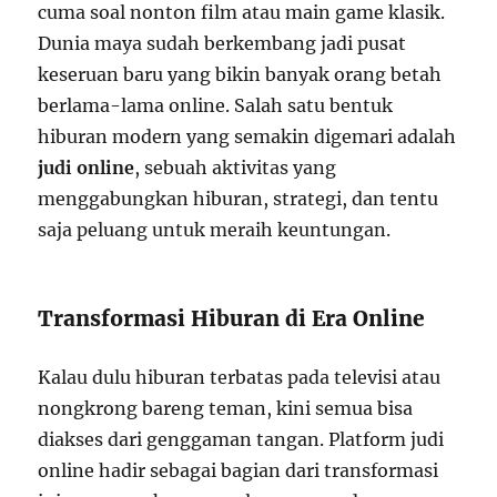
cuma soal nonton film atau main game klasik.
Dunia maya sudah berkembang jadi pusat
keseruan baru yang bikin banyak orang betah
berlama-lama online. Salah satu bentuk
hiburan modern yang semakin digemari adalah
judi online
, sebuah aktivitas yang
menggabungkan hiburan, strategi, dan tentu
saja peluang untuk meraih keuntungan.
Transformasi Hiburan di Era Online
Kalau dulu hiburan terbatas pada televisi atau
nongkrong bareng teman, kini semua bisa
diakses dari genggaman tangan. Platform judi
online hadir sebagai bagian dari transformasi