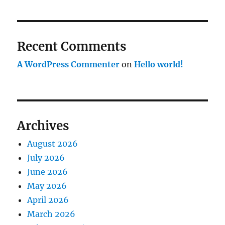
Recent Comments
A WordPress Commenter
on
Hello world!
Archives
August 2026
July 2026
June 2026
May 2026
April 2026
March 2026