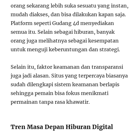
orang sekarang lebih suka sesuatu yang instan,
mudah diakses, dan bisa dilakukan kapan saja.
Platform seperti Gudang 4d menyediakan
semua itu. Selain sebagai hiburan, banyak
orang juga melihatnya sebagai kesempatan
untuk menguji keberuntungan dan strategi.
Selain itu, faktor keamanan dan transparansi
juga jadi alasan. Situs yang terpercaya biasanya
sudah dilengkapi sistem keamanan berlapis
sehingga pemain bisa fokus menikmati
permainan tanpa rasa khawatir.
Tren Masa Depan Hiburan Digital