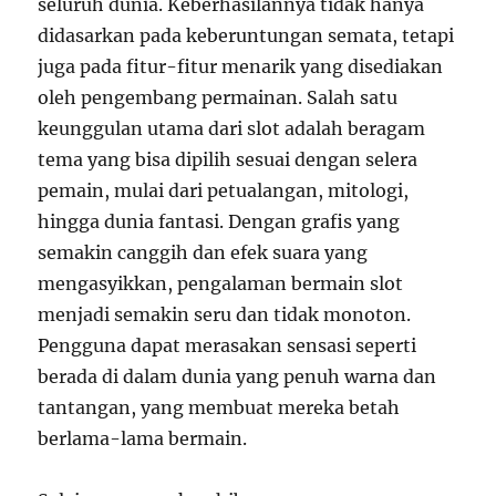
seluruh dunia. Keberhasilannya tidak hanya
didasarkan pada keberuntungan semata, tetapi
juga pada fitur-fitur menarik yang disediakan
oleh pengembang permainan. Salah satu
keunggulan utama dari slot adalah beragam
tema yang bisa dipilih sesuai dengan selera
pemain, mulai dari petualangan, mitologi,
hingga dunia fantasi. Dengan grafis yang
semakin canggih dan efek suara yang
mengasyikkan, pengalaman bermain slot
menjadi semakin seru dan tidak monoton.
Pengguna dapat merasakan sensasi seperti
berada di dalam dunia yang penuh warna dan
tantangan, yang membuat mereka betah
berlama-lama bermain.