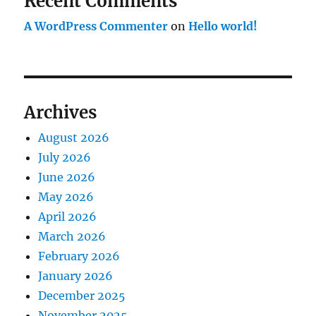
Recent Comments
A WordPress Commenter
on
Hello world!
Archives
August 2026
July 2026
June 2026
May 2026
April 2026
March 2026
February 2026
January 2026
December 2025
November 2025