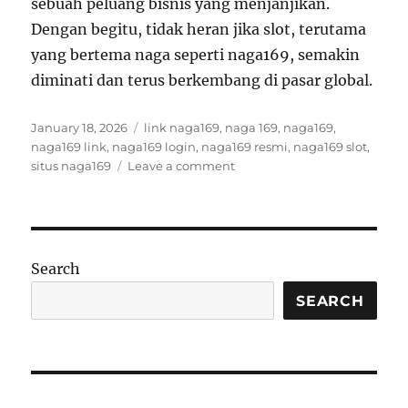
sebuah peluang bisnis yang menjanjikan.
Dengan begitu, tidak heran jika slot, terutama
yang bertema naga seperti naga169, semakin
diminati dan terus berkembang di pasar global.
Posted
Tags
January 18, 2026
link naga169
,
naga 169
,
naga169
,
on
naga169 link
,
naga169 login
,
naga169 resmi
,
naga169 slot
,
on
situs naga169
Leave a comment
Slot
Gacor
yang
Cocok
untuk
Search
Pemula
SEARCH