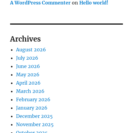
A WordPress Commenter
on
Hello world!
Archives
August 2026
July 2026
June 2026
May 2026
April 2026
March 2026
February 2026
January 2026
December 2025
November 2025
October 2025