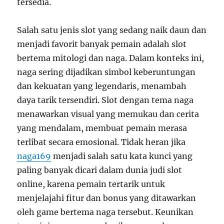
tersedia.
Salah satu jenis slot yang sedang naik daun dan
menjadi favorit banyak pemain adalah slot
bertema mitologi dan naga. Dalam konteks ini,
naga sering dijadikan simbol keberuntungan
dan kekuatan yang legendaris, menambah
daya tarik tersendiri. Slot dengan tema naga
menawarkan visual yang memukau dan cerita
yang mendalam, membuat pemain merasa
terlibat secara emosional. Tidak heran jika
naga169
menjadi salah satu kata kunci yang
paling banyak dicari dalam dunia judi slot
online, karena pemain tertarik untuk
menjelajahi fitur dan bonus yang ditawarkan
oleh game bertema naga tersebut. Keunikan