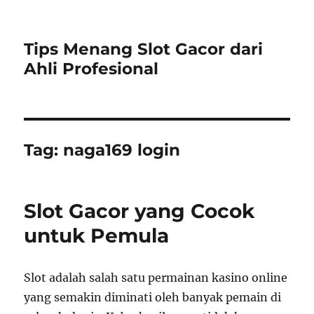
Tips Menang Slot Gacor dari
Ahli Profesional
Tag:
naga169 login
Slot Gacor yang Cocok
untuk Pemula
Slot adalah salah satu permainan kasino online
yang semakin diminati oleh banyak pemain di