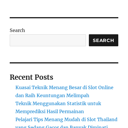
Langkah
Tenang
Menuju
Peluang
Besar
Search
SEARCH
Recent Posts
Kuasai Teknik Menang Besar di Slot Online
dan Raih Keuntungan Melimpah
Teknik Menggunakan Statistik untuk
Memprediksi Hasil Permainan
Pelajari Tips Menang Mudah di Slot Thailand
yang Sedang Gacor dan Banyak Diminati