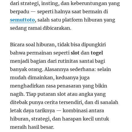
dari strategi, insting, dan keberuntungan yang
berpadu — seperti halnya saat bermain di
semuttoto
, salah satu platform hiburan yang
sedang ramai dibicarakan.
Bicara soal hiburan, tidak bisa dipungkiri
bahwa permainan seperti
slot
dan
togel
menjadi bagian dari rutinitas santai bagi
banyak orang. Alasannya sederhana: selain
mudah dimainkan, keduanya juga
menghadirkan rasa penasaran yang bikin
nagih. Tiap putaran slot atau angka yang
ditebak punya cerita tersendiri, dan di sanalah
letak daya tariknya — kombinasi antara
hiburan, strategi, dan harapan kecil untuk
meraih hasil besar.