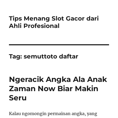
Tips Menang Slot Gacor dari
Ahli Profesional
Tag:
semuttoto daftar
Ngeracik Angka Ala Anak
Zaman Now Biar Makin
Seru
Kalau ngomongin permainan angka, yang