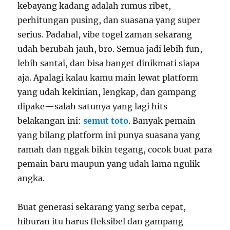
kebayang kadang adalah rumus ribet,
perhitungan pusing, dan suasana yang super
serius. Padahal, vibe togel zaman sekarang
udah berubah jauh, bro. Semua jadi lebih fun,
lebih santai, dan bisa banget dinikmati siapa
aja. Apalagi kalau kamu main lewat platform
yang udah kekinian, lengkap, dan gampang
dipake—salah satunya yang lagi hits
belakangan ini:
semut toto
. Banyak pemain
yang bilang platform ini punya suasana yang
ramah dan nggak bikin tegang, cocok buat para
pemain baru maupun yang udah lama ngulik
angka.
Buat generasi sekarang yang serba cepat,
hiburan itu harus fleksibel dan gampang