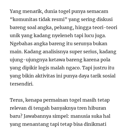
Yang menarik, dunia togel punya semacam
“komunitas tidak resmi” yang sering diskusi
bareng soal angka, peluang, hingga teori-teori
unik yang kadang nyeleneh tapi lucu juga.
Ngebahas angka bareng itu serunya bukan
main. Kadang analisisnya super serius, kadang
ujung-ujungnya ketawa bareng karena pola
yang dipikir logis malah ngaco. Tapi justru itu
yang bikin aktivitas ini punya daya tarik sosial
tersendiri.
Terus, kenapa permainan togel masih tetap
relevan di tengah banyaknya tren hiburan
baru? Jawabannya simpel: manusia suka hal
yang menantang tapi tetap bisa dinikmati