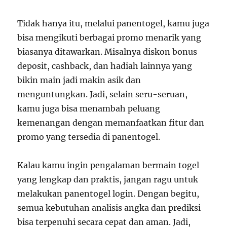
Tidak hanya itu, melalui panentogel, kamu juga
bisa mengikuti berbagai promo menarik yang
biasanya ditawarkan. Misalnya diskon bonus
deposit, cashback, dan hadiah lainnya yang
bikin main jadi makin asik dan
menguntungkan. Jadi, selain seru-seruan,
kamu juga bisa menambah peluang
kemenangan dengan memanfaatkan fitur dan
promo yang tersedia di panentogel.
Kalau kamu ingin pengalaman bermain togel
yang lengkap dan praktis, jangan ragu untuk
melakukan panentogel login. Dengan begitu,
semua kebutuhan analisis angka dan prediksi
bisa terpenuhi secara cepat dan aman. Jadi,