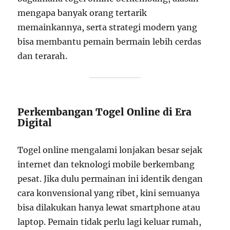
mengapa banyak orang tertarik
memainkannya, serta strategi modern yang
bisa membantu pemain bermain lebih cerdas
dan terarah.
Perkembangan Togel Online di Era
Digital
Togel online mengalami lonjakan besar sejak
internet dan teknologi mobile berkembang
pesat. Jika dulu permainan ini identik dengan
cara konvensional yang ribet, kini semuanya
bisa dilakukan hanya lewat smartphone atau
laptop. Pemain tidak perlu lagi keluar rumah,