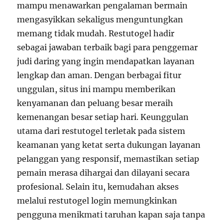
mampu menawarkan pengalaman bermain
mengasyikkan sekaligus menguntungkan
memang tidak mudah. Restutogel hadir
sebagai jawaban terbaik bagi para penggemar
judi daring yang ingin mendapatkan layanan
lengkap dan aman. Dengan berbagai fitur
unggulan, situs ini mampu memberikan
kenyamanan dan peluang besar meraih
kemenangan besar setiap hari. Keunggulan
utama dari restutogel terletak pada sistem
keamanan yang ketat serta dukungan layanan
pelanggan yang responsif, memastikan setiap
pemain merasa dihargai dan dilayani secara
profesional. Selain itu, kemudahan akses
melalui restutogel login memungkinkan
pengguna menikmati taruhan kapan saja tanpa