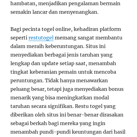
hambatan, menjadikan pengalaman bermain
semakin lancar dan menyenangkan.
Bagi pecinta togel online, kehadiran platform
seperti
restutogel
memang sangat membantu
dalam meraih keberuntungan. Situs ini
menyediakan berbagai jenis taruhan yang
lengkap dan update setiap saat, menambah
tingkat keberanian pemain untuk mencoba
peruntungan. Tidak hanya menawarkan
peluang besar, tetapi juga menyediakan bonus
menarik yang bisa meningkatkan modal
taruhan secara signifikan. Restu togel yang
diberikan oleh situs ini benar-benar dirasakan
sebagai berkah bagi mereka yang ingin
menambah pundi-pundi keuntungan dari hasil