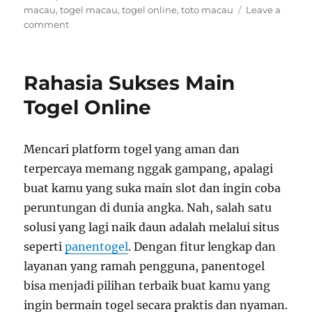
on
macau
,
togel macau
,
togel online
,
toto macau
Leave a
on
comment
Tips
Jitu
Main
Rahasia Sukses Main
Toto
Macau
Togel Online
buat
Pemula
Mencari platform togel yang aman dan
terpercaya memang nggak gampang, apalagi
buat kamu yang suka main slot dan ingin coba
peruntungan di dunia angka. Nah, salah satu
solusi yang lagi naik daun adalah melalui situs
seperti
panentogel
. Dengan fitur lengkap dan
layanan yang ramah pengguna, panentogel
bisa menjadi pilihan terbaik buat kamu yang
ingin bermain togel secara praktis dan nyaman.