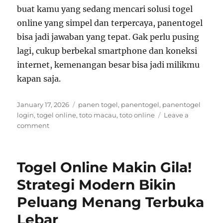
buat kamu yang sedang mencari solusi togel
online yang simpel dan terpercaya, panentogel
bisa jadi jawaban yang tepat. Gak perlu pusing
lagi, cukup berbekal smartphone dan koneksi
internet, kemenangan besar bisa jadi milikmu
kapan saja.
Posted
Tags
January 17, 2026
panen togel
,
panentogel
,
panentogel
on
login
,
togel online
,
toto macau
,
toto online
Leave a
on
comment
Rahasia
Sukses
Main
Togel Online Makin Gila!
Togel
Online
Strategi Modern Bikin
Peluang Menang Terbuka
Lebar