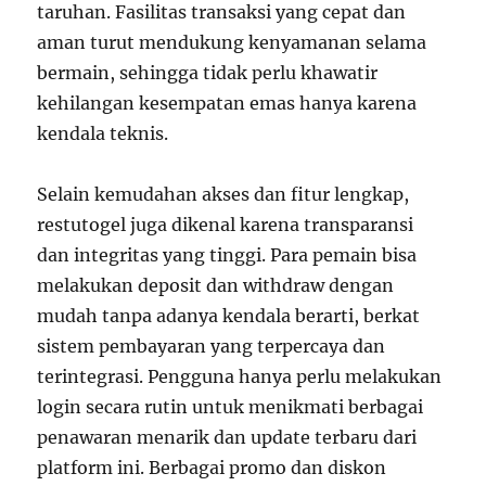
taruhan. Fasilitas transaksi yang cepat dan
aman turut mendukung kenyamanan selama
bermain, sehingga tidak perlu khawatir
kehilangan kesempatan emas hanya karena
kendala teknis.
Selain kemudahan akses dan fitur lengkap,
restutogel juga dikenal karena transparansi
dan integritas yang tinggi. Para pemain bisa
melakukan deposit dan withdraw dengan
mudah tanpa adanya kendala berarti, berkat
sistem pembayaran yang terpercaya dan
terintegrasi. Pengguna hanya perlu melakukan
login secara rutin untuk menikmati berbagai
penawaran menarik dan update terbaru dari
platform ini. Berbagai promo dan diskon