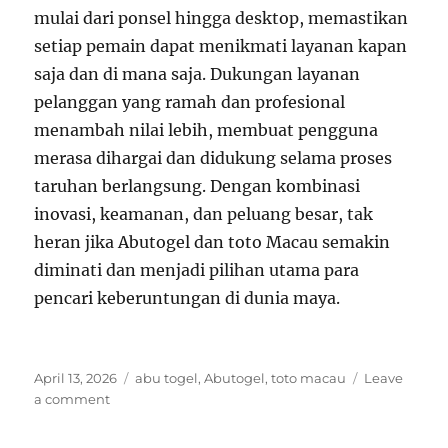
mulai dari ponsel hingga desktop, memastikan
setiap pemain dapat menikmati layanan kapan
saja dan di mana saja. Dukungan layanan
pelanggan yang ramah dan profesional
menambah nilai lebih, membuat pengguna
merasa dihargai dan didukung selama proses
taruhan berlangsung. Dengan kombinasi
inovasi, keamanan, dan peluang besar, tak
heran jika Abutogel dan toto Macau semakin
diminati dan menjadi pilihan utama para
pencari keberuntungan di dunia maya.
Posted
Tags
April 13, 2026
abu togel
,
Abutogel
,
toto macau
Leave
on
on
a comment
Pelajari
Strategi