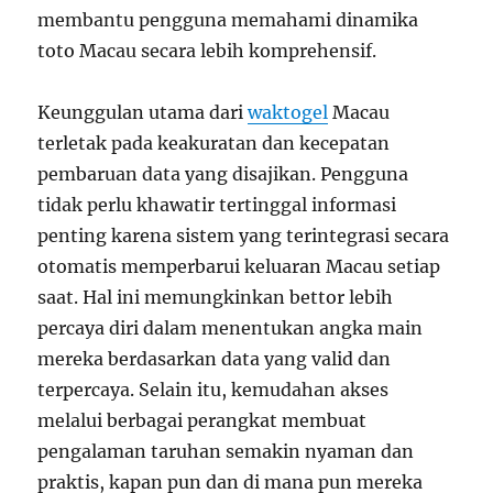
membantu pengguna memahami dinamika
toto Macau secara lebih komprehensif.
Keunggulan utama dari
waktogel
Macau
terletak pada keakuratan dan kecepatan
pembaruan data yang disajikan. Pengguna
tidak perlu khawatir tertinggal informasi
penting karena sistem yang terintegrasi secara
otomatis memperbarui keluaran Macau setiap
saat. Hal ini memungkinkan bettor lebih
percaya diri dalam menentukan angka main
mereka berdasarkan data yang valid dan
terpercaya. Selain itu, kemudahan akses
melalui berbagai perangkat membuat
pengalaman taruhan semakin nyaman dan
praktis, kapan pun dan di mana pun mereka