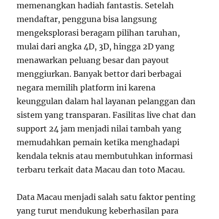
memenangkan hadiah fantastis. Setelah
mendaftar, pengguna bisa langsung
mengeksplorasi beragam pilihan taruhan,
mulai dari angka 4D, 3D, hingga 2D yang
menawarkan peluang besar dan payout
menggiurkan. Banyak bettor dari berbagai
negara memilih platform ini karena
keunggulan dalam hal layanan pelanggan dan
sistem yang transparan. Fasilitas live chat dan
support 24 jam menjadi nilai tambah yang
memudahkan pemain ketika menghadapi
kendala teknis atau membutuhkan informasi
terbaru terkait data Macau dan toto Macau.
Data Macau menjadi salah satu faktor penting
yang turut mendukung keberhasilan para