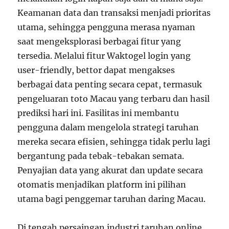
Keamanan data dan transaksi menjadi prioritas
utama, sehingga pengguna merasa nyaman
saat mengeksplorasi berbagai fitur yang
tersedia. Melalui fitur Waktogel login yang
user-friendly, bettor dapat mengakses
berbagai data penting secara cepat, termasuk
pengeluaran toto Macau yang terbaru dan hasil
prediksi hari ini. Fasilitas ini membantu
pengguna dalam mengelola strategi taruhan
mereka secara efisien, sehingga tidak perlu lagi
bergantung pada tebak-tebakan semata.
Penyajian data yang akurat dan update secara
otomatis menjadikan platform ini pilihan
utama bagi penggemar taruhan daring Macau.
Di tengah persaingan industri taruhan online,