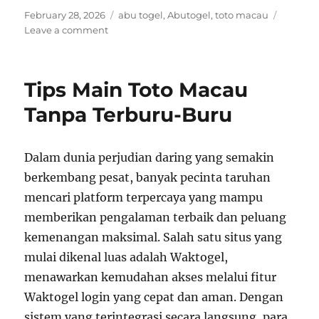
Posted
Tags
February 28, 2026
abu togel
,
Abutogel
,
toto macau
on
on
Leave a comment
Cara
Maksimalkan
Peluang
Tips Main Toto Macau
dengan
Analisis
Tanpa Terburu-Buru
Real-
Time
Dalam dunia perjudian daring yang semakin
berkembang pesat, banyak pecinta taruhan
mencari platform terpercaya yang mampu
memberikan pengalaman terbaik dan peluang
kemenangan maksimal. Salah satu situs yang
mulai dikenal luas adalah Waktogel,
menawarkan kemudahan akses melalui fitur
Waktogel login yang cepat dan aman. Dengan
sistem yang terintegrasi secara langsung, para