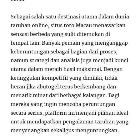
Sebagai salah satu destinasi utama dalam dunia
taruhan online, situs toto Macau menawarkan
sensasi berbeda yang sulit ditemukan di
tempat lain. Banyak pemain yang menganggap
keberuntungan sebagai bagian dari proses,
namun strategi dan analisis juga menjadi kunci
utama dalam meraih hasil maksimal. Dengan
keunggulan kompetitif yang dimiliki, tidak
heran jika abutogel terus berkembang dan
menarik minat dari berbagai kalangan. Bagi
mereka yang ingin mencoba peruntungan
secara serius, platform ini menjadi pilihan ideal
untuk mendapatkan pengalaman taruhan yang
menyenangkan sekaligus menguntungkan.