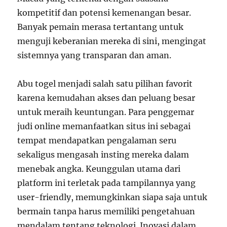
kompetitif dan potensi kemenangan besar.
Banyak pemain merasa tertantang untuk
menguji keberanian mereka di sini, mengingat
sistemnya yang transparan dan aman.
Abu togel menjadi salah satu pilihan favorit
karena kemudahan akses dan peluang besar
untuk meraih keuntungan. Para penggemar
judi online memanfaatkan situs ini sebagai
tempat mendapatkan pengalaman seru
sekaligus mengasah insting mereka dalam
menebak angka. Keunggulan utama dari
platform ini terletak pada tampilannya yang
user-friendly, memungkinkan siapa saja untuk
bermain tanpa harus memiliki pengetahuan
mendalam tentang teknologi. Inovasi dalam