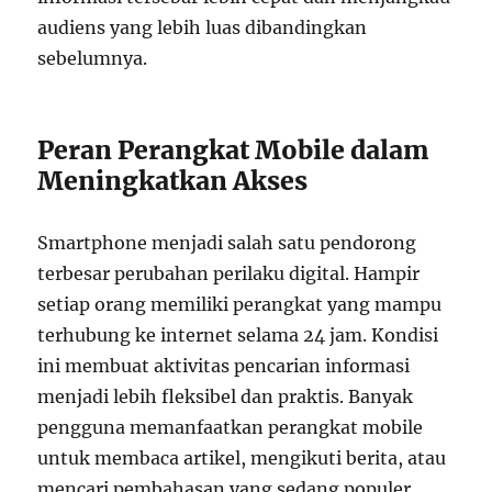
audiens yang lebih luas dibandingkan
sebelumnya.
Peran Perangkat Mobile dalam
Meningkatkan Akses
Smartphone menjadi salah satu pendorong
terbesar perubahan perilaku digital. Hampir
setiap orang memiliki perangkat yang mampu
terhubung ke internet selama 24 jam. Kondisi
ini membuat aktivitas pencarian informasi
menjadi lebih fleksibel dan praktis. Banyak
pengguna memanfaatkan perangkat mobile
untuk membaca artikel, mengikuti berita, atau
mencari pembahasan yang sedang populer.