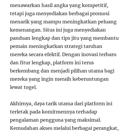
menawarkan hasil angka yang kompetitif,
tetapi juga menyediakan berbagai promosi
menarik yang mampu meningkatkan peluang
kemenangan. Situs ini juga menyediakan
panduan lengkap dan tips jitu yang membantu
pemain meningkatkan strategi taruhan
mereka secara efektif. Dengan inovasi terbaru
dan fitur lengkap, platform ini terus
berkembang dan menjadi pilihan utama bagi
mereka yang ingin meraih keberuntungan
lewat togel.
Akhirnya, daya tarik utama dari platform ini
terletak pada komitmennya terhadap
pengalaman pengguna yang maksimal.
Kemudahan akses melalui berbagai perangkat,