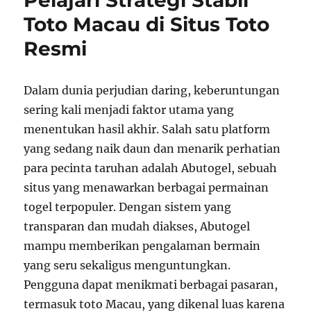
Pelajari Strategi Stabil
Data
Toto Macau di Situs Toto
Macau
Resmi
Paling
Akurat
dan
Selalu
Dalam dunia perjudian daring, keberuntungan
Update
sering kali menjadi faktor utama yang
menentukan hasil akhir. Salah satu platform
yang sedang naik daun dan menarik perhatian
para pecinta taruhan adalah Abutogel, sebuah
situs yang menawarkan berbagai permainan
togel terpopuler. Dengan sistem yang
transparan dan mudah diakses, Abutogel
mampu memberikan pengalaman bermain
yang seru sekaligus menguntungkan.
Pengguna dapat menikmati berbagai pasaran,
termasuk toto Macau, yang dikenal luas karena