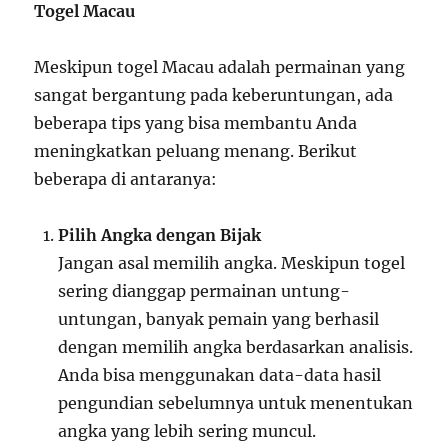
Togel Macau
Meskipun togel Macau adalah permainan yang
sangat bergantung pada keberuntungan, ada
beberapa tips yang bisa membantu Anda
meningkatkan peluang menang. Berikut
beberapa di antaranya:
Pilih Angka dengan Bijak
Jangan asal memilih angka. Meskipun togel
sering dianggap permainan untung-
untungan, banyak pemain yang berhasil
dengan memilih angka berdasarkan analisis.
Anda bisa menggunakan data-data hasil
pengundian sebelumnya untuk menentukan
angka yang lebih sering muncul.