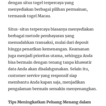
dengan situs togel terpercaya yang
menyediakan berbagai pilihan permainan,
termasuk togel Macau.
Situs-situs terpercaya biasanya menyediakan
berbagai metode pembayaran yang
memudahkan transaksi, mulai dari deposit
hingga penarikan kemenangan. Keamanan
juga menjadi prioritas utama, sehingga Anda
bisa bermain dengan tenang tanpa khawatir
data Anda akan disalahgunakan. Selain itu,
customer service yang responsif siap
membantu Anda kapan saja, menjadikan
pengalaman bermain semakin menyenangkan.
Tips Meningkatkan Peluang Menang dalam