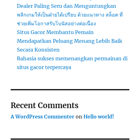
Dealer Paling Seru dan Menguntungkan
พลิกเกมให้เป็นฝ่ายได้เปรียบ ด้วยแนวทาง สล็อต ที่
ช่วยเพิ่มโอกาสรับโบนัสอย่างต่อเนื่อง
Situs Gacor Membantu Pemain
Mendapatkan Peluang Menang Lebih Baik
Secara Konsisten
Rahasia sukses memenangkan permainan di
situs gacor terpercaya
Recent Comments
A WordPress Commenter
on
Hello world!