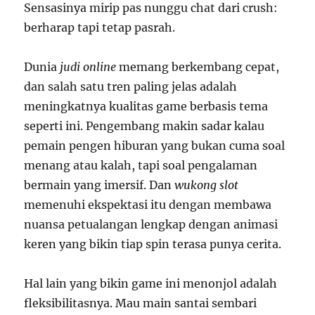
Sensasinya mirip pas nunggu chat dari crush:
berharap tapi tetap pasrah.
Dunia
judi online
memang berkembang cepat,
dan salah satu tren paling jelas adalah
meningkatnya kualitas game berbasis tema
seperti ini. Pengembang makin sadar kalau
pemain pengen hiburan yang bukan cuma soal
menang atau kalah, tapi soal pengalaman
bermain yang imersif. Dan
wukong slot
memenuhi ekspektasi itu dengan membawa
nuansa petualangan lengkap dengan animasi
keren yang bikin tiap spin terasa punya cerita.
Hal lain yang bikin game ini menonjol adalah
fleksibilitasnya. Mau main santai sembari