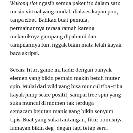
Wukong slot
ngasih semua paket itu dalam satu
mesin virtual yang mudah diakses kapan pun,
tanpa ribet. Bahkan buat pemula,
permainannya terasa ramah karena
mekaniknya gampang dipahami dan
tampilannya fun, nggak bikin mata lelah kayak
baca skripsi.
Secara fitur, game ini hadir dengan banyak
elemen yang bikin pemain makin betah muter
spin. Mulai dari wild yang bisa muncul tiba-tiba
kayak jump scare positif, sampai free spin yang
suka muncul di momen tak terduga —
semacam kejutan manis yang bikin senyum
tipis. Buat yang suka tantangan, fitur bonusnya
lumayan bikin deg-degan tapi tetap seru.