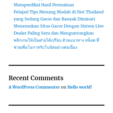
Memprediksi Hasil Permainan
Pelajari Tips Menang Mudah di Slot Thailand
yang Sedang Gacor dan Banyak Diminati
Menemukan Situs Gacor Dengan Sistem Live
Dealer Paling Seru dan Menguntungkan
พลิกเกมให้เป็นฝ่ายได้เปรียบ ด้วยแนวทาง สล็อต ที่
ช่วยเพิ่มโอกาสรับโบนัสอย่างต่อเนื่อง
Recent Comments
A WordPress Commenter
on
Hello world!